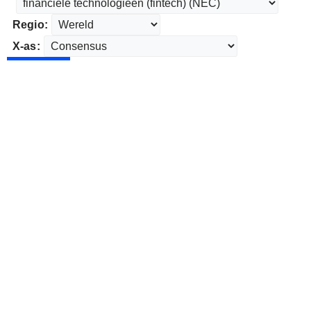
Regio:
X-as: