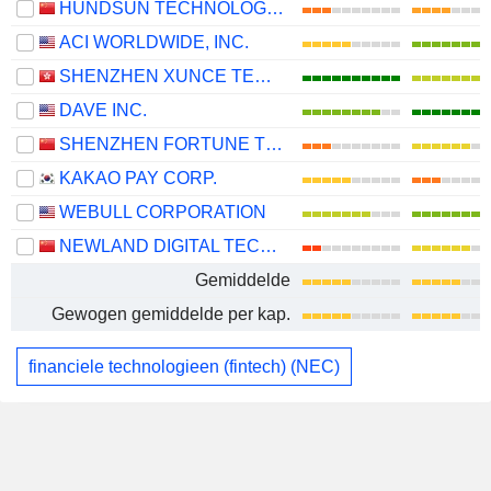
HUNDSUN TECHNOLOGIES INC.
ACI WORLDWIDE, INC.
SHENZHEN XUNCE TECHNOLOGY CO., LTD.
DAVE INC.
SHENZHEN FORTUNE TREND TECHNOLOGY CO., LTD.
KAKAO PAY CORP.
WEBULL CORPORATION
NEWLAND DIGITAL TECHNOLOGY CO.,LTD.
Gemiddelde
Gewogen gemiddelde per kap.
financiele technologieen (fintech) (NEC)