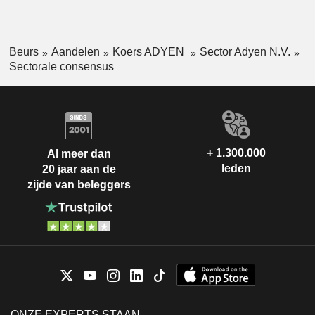
Beurs
Aandelen
Koers ADYEN
Sector Adyen N.V.
Sectorale consensus
+ 1.300.000
Al meer dan
leden
20 jaar aan de
zijde van beleggers
ONZE EXPERTS STAAN