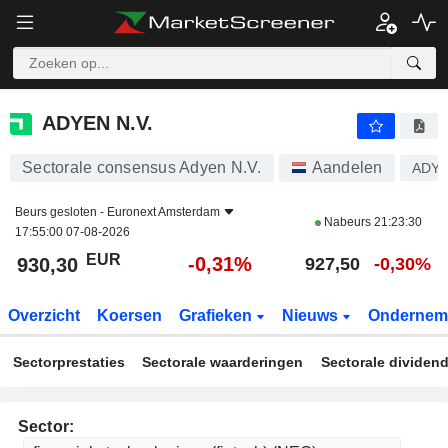
ADYEN N.V.
930,30
€
-0,31%
ADYEN N.V.
Sectorale consensus Adyen N.V.
Aandelen
ADY
Beurs gesloten -
Euronext Amsterdam
Nabeurs
21:23:30
17:55:00 07-08-2026
EUR
-0,31%
930,30
927,50
-0,30%
Overzicht
Koersen
Grafieken
Nieuws
Ondernem
Sectorprestaties
Sectorale waarderingen
Sectorale dividen
Sector: