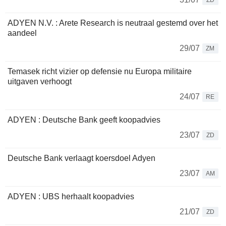
ZD
ADYEN N.V. : Arete Research is neutraal gestemd over het
aandeel
29/07
ZM
Temasek richt vizier op defensie nu Europa militaire
uitgaven verhoogt
24/07
RE
ADYEN : Deutsche Bank geeft koopadvies
23/07
ZD
Deutsche Bank verlaagt koersdoel Adyen
23/07
AM
ADYEN : UBS herhaalt koopadvies
21/07
ZD