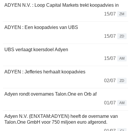
ADYEN N.V. : Loop Capital Markets trekt koopadvies in
15/07
ZM
ADYEN : Een koopadvies van UBS
15/07
ZD
UBS verlaagt koersdoel Adyen
15/07
AM
ADYEN : Jefferies herhaalt koopadvies
02/07
ZD
Adyen rondt overnames Talon.One en Orb af
01/07
AM
Adyen N.V. (ENXTAM:ADYEN) heeft de overname van
Talon.One GmbH voor 750 miljoen euro afgerond.
01/07