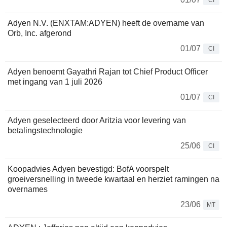
CI
Adyen N.V. (ENXTAM:ADYEN) heeft de overname van
Orb, Inc. afgerond
01/07
CI
Adyen benoemt Gayathri Rajan tot Chief Product Officer
met ingang van 1 juli 2026
01/07
CI
Adyen geselecteerd door Aritzia voor levering van
betalingstechnologie
25/06
CI
Koopadvies Adyen bevestigd: BofA voorspelt
groeiversnelling in tweede kwartaal en herziet ramingen na
overnames
23/06
MT