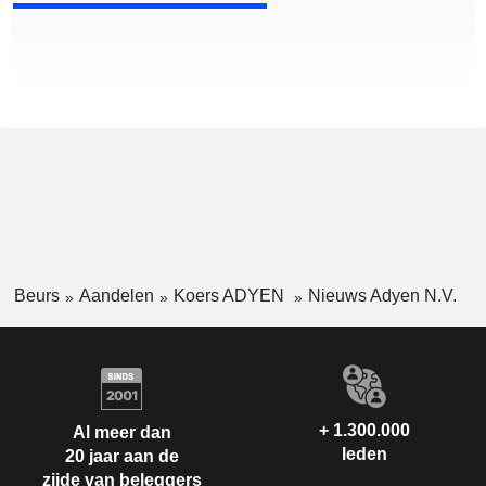
Beurs
Aandelen
Koers ADYEN
Nieuws Adyen N.V.
+ 1.300.000
Al meer dan
leden
20 jaar aan de
zijde van beleggers