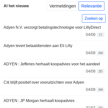
Vermeldingen
Relevantie
Al het nieuws
Zoeken op
Adyen N.V. verzorgt betalingstechnologie voor LillyDirect
04/08
CI
Adyen levert betaaldiensten aan Eli Lilly
04/08
AM
ADYEN : Jefferies herhaalt koopadvies voor het aandeel
04/08
ZD
Citi blijft positief over vooruitzichten voor Adyen
04/08
AM
ADYEN : JP Morgan herhaalt koopadvies
31/07