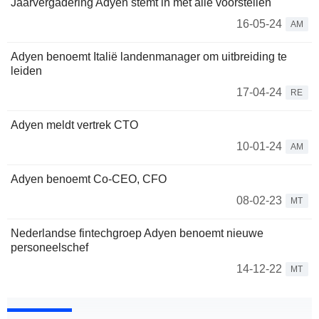
Jaarvergadering Adyen stemt in met alle voorstellen
16-05-24
AM
Adyen benoemt Italië landenmanager om uitbreiding te
leiden
17-04-24
RE
Adyen meldt vertrek CTO
10-01-24
AM
Adyen benoemt Co-CEO, CFO
08-02-23
MT
Nederlandse fintechgroep Adyen benoemt nieuwe
personeelschef
14-12-22
MT