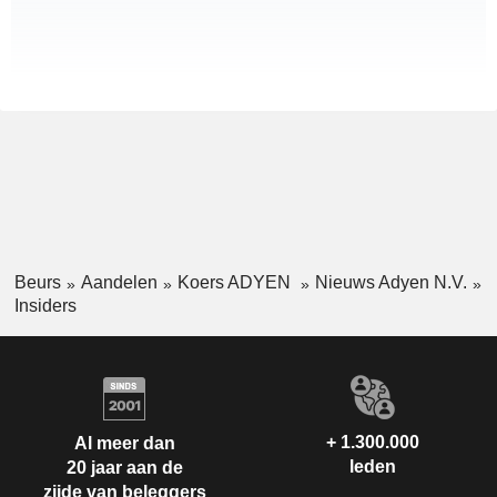
Beurs
Aandelen
Koers ADYEN
Nieuws Adyen N.V.
Insiders
+ 1.300.000
Al meer dan
leden
20 jaar aan de
zijde van beleggers