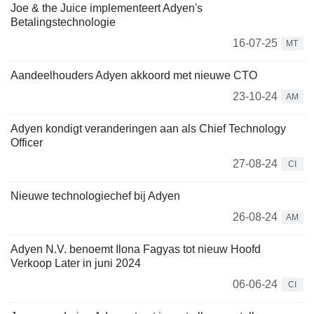
Joe & the Juice implementeert Adyen's
Betalingstechnologie
16-07-25
MT
Aandeelhouders Adyen akkoord met nieuwe CTO
23-10-24
AM
Adyen kondigt veranderingen aan als Chief Technology
Officer
27-08-24
CI
Nieuwe technologiechef bij Adyen
26-08-24
AM
Adyen N.V. benoemt Ilona Fagyas tot nieuw Hoofd
Verkoop Later in juni 2024
06-06-24
CI