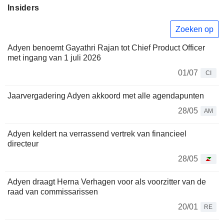
Insiders
Zoeken op
Adyen benoemt Gayathri Rajan tot Chief Product Officer
met ingang van 1 juli 2026
01/07
CI
Jaarvergadering Adyen akkoord met alle agendapunten
28/05
AM
Adyen keldert na verrassend vertrek van financieel
directeur
28/05
Adyen draagt Herna Verhagen voor als voorzitter van de
raad van commissarissen
20/01
RE