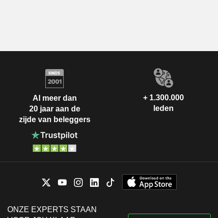
+ 1.300.000
Al meer dan
leden
20 jaar aan de
zijde van beleggers
ONZE EXPERTS STAAN