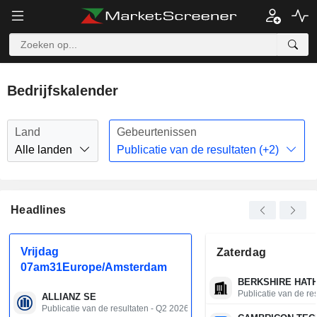
Bedrijfskalender
Land
Gebeurtenissen
Alle landen
Publicatie van de resultaten (+2)
Headlines
Vrijdag
Zaterdag
07am31Europe/Amsterdam
BERKSHIRE HATH
Publicatie van de re
ALLIANZ SE
Publicatie van de resultaten - Q2 2026