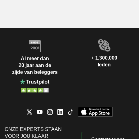
+ 1.300.000
Al meer dan
leden
20 jaar aan de
zijde van beleggers
ONZE EXPERTS STAAN
VOOR JOU KLAAR