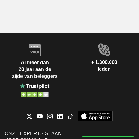
+ 1.300.000
Al meer dan
leden
20 jaar aan de
zijde van beleggers
ONZE EXPERTS STAAN