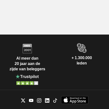
+ 1.300.000
Al meer dan
leden
20 jaar aan de
zijde van beleggers