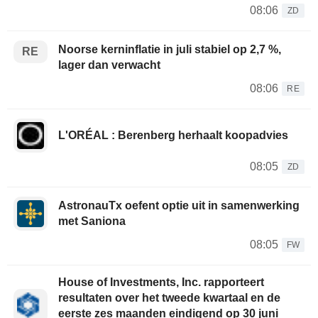
08:06
ZD
Noorse kerninflatie in juli stabiel op 2,7 %,
RE
lager dan verwacht
08:06
RE
L'ORÉAL : Berenberg herhaalt koopadvies
08:05
ZD
AstronauTx oefent optie uit in samenwerking
met Saniona
08:05
FW
House of Investments, Inc. rapporteert
resultaten over het tweede kwartaal en de
eerste zes maanden eindigend op 30 juni