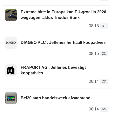
Extreme hitte in Europa kan EU-groei in 2026
wegvagen, aldus Triodos Bank
08:15
RE
DIAGEO PLC : Jefferies herhaalt koopadvies
08:15
ZD
FRAPORT AG : Jefferies bevestigt
koopadvies
08:14
ZD
Bel20 start handelsweek afwachtend
08:14
AM