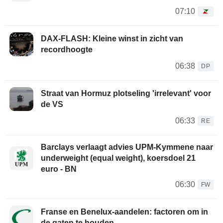
07:10
DAX-FLASH: Kleine winst in zicht van
recordhoogte
06:38
DP
Straat van Hormuz plotseling 'irrelevant' voor
de VS
06:33
RE
Barclays verlaagt advies UPM-Kymmene naar
underweight (equal weight), koersdoel 21
euro - BN
06:30
FW
Franse en Benelux-aandelen: factoren om in
de gaten te houden