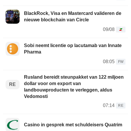
BlackRock, Visa en Mastercard valideren de
nieuwe blockchain van Circle
09/08
Sobi neemt licentie op lacutamab van Innate
Pharma
08:05
FW
Rusland bereidt steunpakket van 122 miljoen
dollar voor om export van
RE
landbouwproducten te verleggen, aldus
Vedomosti
07:14
RE
Casino in gesprek met schuldeisers Quatrim