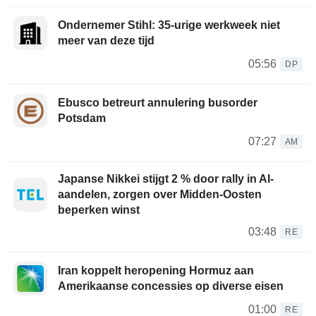
Ondernemer Stihl: 35-urige werkweek niet
meer van deze tijd
05:56
DP
Ebusco betreurt annulering busorder
Potsdam
07:27
AM
Japanse Nikkei stijgt 2 % door rally in AI-
aandelen, zorgen over Midden-Oosten
beperken winst
03:48
RE
Iran koppelt heropening Hormuz aan
Amerikaanse concessies op diverse eisen
01:00
RE