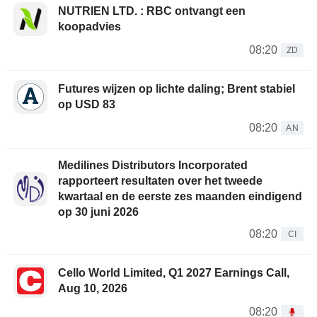
NUTRIEN LTD. : RBC ontvangt een
koopadvies
08:20
ZD
Futures wijzen op lichte daling; Brent stabiel
op USD 83
08:20
AN
Medilines Distributors Incorporated
rapporteert resultaten over het tweede
kwartaal en de eerste zes maanden eindigend
op 30 juni 2026
08:20
CI
Cello World Limited, Q1 2027 Earnings Call,
Aug 10, 2026
08:20