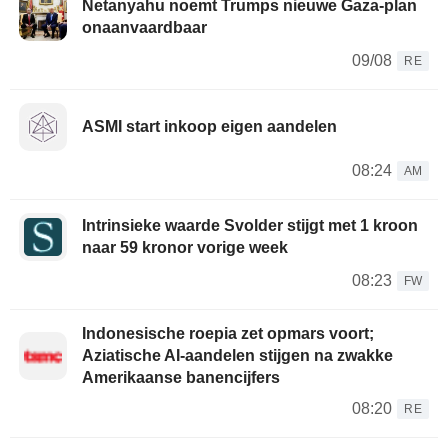
Netanyahu noemt Trumps nieuwe Gaza-plan
onaanvaardbaar
09/08
RE
ASMI start inkoop eigen aandelen
08:24
AM
Intrinsieke waarde Svolder stijgt met 1 kroon
naar 59 kronor vorige week
08:23
FW
Indonesische roepia zet opmars voort;
Aziatische AI-aandelen stijgen na zwakke
Amerikaanse banencijfers
08:20
RE