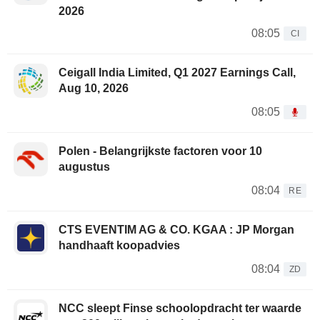
2026
08:05
CI
Ceigall India Limited, Q1 2027 Earnings Call,
Aug 10, 2026
08:05
Polen - Belangrijkste factoren voor 10
augustus
08:04
RE
CTS EVENTIM AG & CO. KGAA : JP Morgan
handhaaft koopadvies
08:04
ZD
NCC sleept Finse schoolopdracht ter waarde