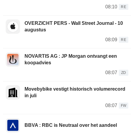
08:10
RE
OVERZICHT PERS - Wall Street Journal - 10
augustus
08:09
RE
NOVARTIS AG : JP Morgan ontvangt een
koopadvies
08:07
ZD
Movebybike vestigt historisch volumerecord
in juli
08:07
FW
BBVA : RBC is Neutraal over het aandeel