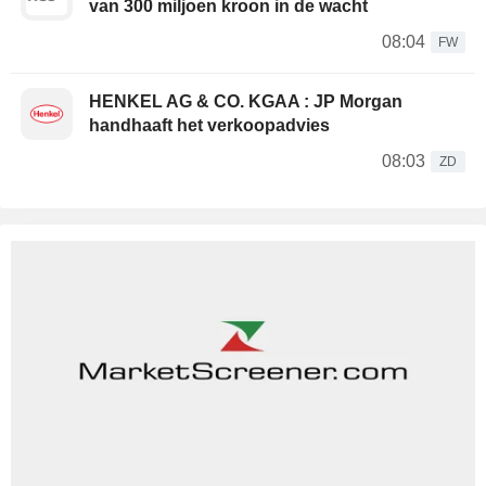
van 300 miljoen kroon in de wacht
08:04
FW
HENKEL AG & CO. KGAA : JP Morgan
handhaaft het verkoopadvies
08:03
ZD