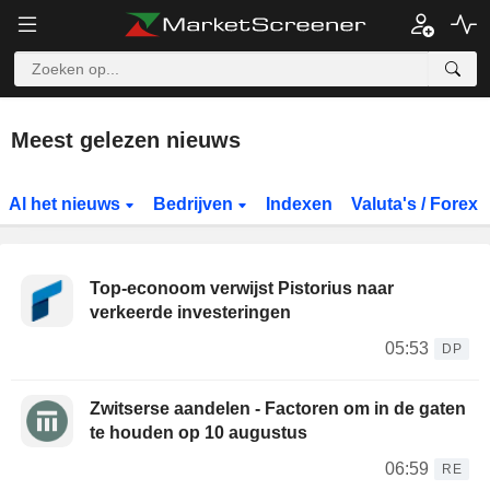
Meest gelezen nieuws
Al het nieuws
Bedrijven
Indexen
Valuta's / Forex
Top-econoom verwijst Pistorius naar
verkeerde investeringen
05:53
DP
Zwitserse aandelen - Factoren om in de gaten
te houden op 10 augustus
06:59
RE