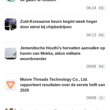
06:24
RE
Zuid-Koreaanse beurs begint week hoger
door winst bij chipbedrijven
04:13
RE
Jemenitische Houthi's hervatten aanvallen op
haven van Mokka, aldus militaire
woordvoerder
09/08
RE
Moore Threads Technology Co., Ltd.
rapporteert resultaten over de eerste helft van
2026
09/08
CI