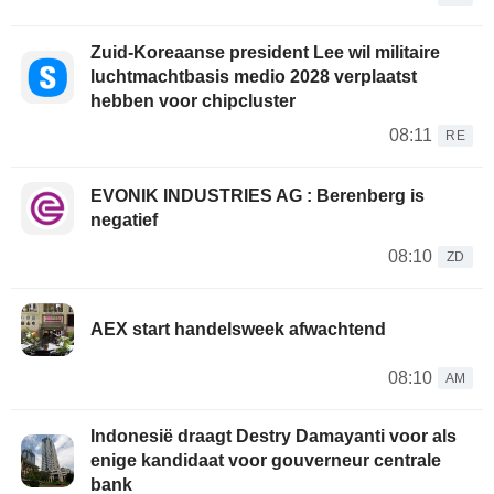
Zuid-Koreaanse president Lee wil militaire
luchtmachtbasis medio 2028 verplaatst
hebben voor chipcluster
08:11
RE
EVONIK INDUSTRIES AG : Berenberg is
negatief
08:10
ZD
AEX start handelsweek afwachtend
08:10
AM
Indonesië draagt Destry Damayanti voor als
enige kandidaat voor gouverneur centrale
bank