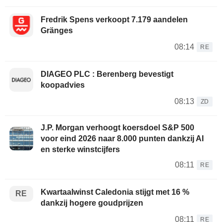
Fredrik Spens verkoopt 7.179 aandelen
Gränges
08:14
RE
DIAGEO PLC : Berenberg bevestigt
koopadvies
08:13
ZD
J.P. Morgan verhoogt koersdoel S&P 500
voor eind 2026 naar 8.000 punten dankzij AI
en sterke winstcijfers
08:11
RE
Kwartaalwinst Caledonia stijgt met 16 %
RE
dankzij hogere goudprijzen
08:11
RE