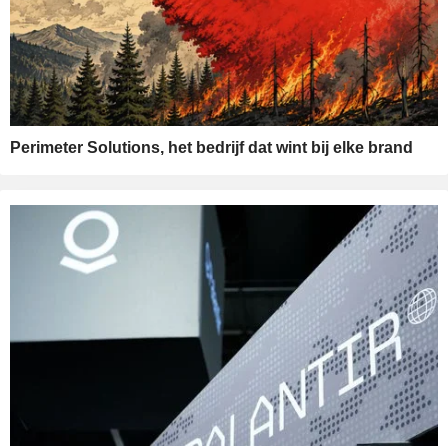
Perimeter Solutions, het bedrijf dat wint bij elke brand