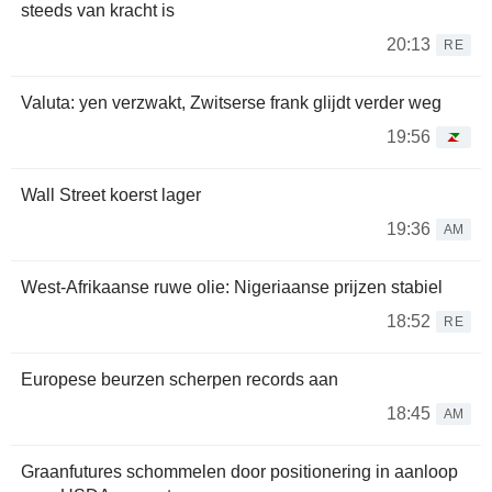
steeds van kracht is
20:13
RE
Valuta: yen verzwakt, Zwitserse frank glijdt verder weg
19:56
Wall Street koerst lager
19:36
AM
West-Afrikaanse ruwe olie: Nigeriaanse prijzen stabiel
18:52
RE
Europese beurzen scherpen records aan
18:45
AM
Graanfutures schommelen door positionering in aanloop