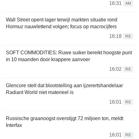
16:31
AM
Wall Street opent lager terwijl markten situatie rond
Hormuz nauwlettend volgen; focus op macrocijfers
16:18
RE
SOFT COMMODITIES: Ruwe suiker bereikt hoogste punt
in 10 maanden door krappere aanvoer
16:02
RE
Glencore stelt dat blootstelling aan ijzerertshandelaar
Radiant World niet materieel is
16:01
RE
Russische graanoogst overstijgt 72 miljoen ton, meldt
Interfax
16:01
RE