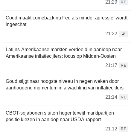
21:29
RE
Goud maakt comeback nu Fed als minder agressief wordt
ingeschat
21:22
Latijns-Amerikaanse markten verdeeld in aanloop naar
Amerikaanse inflatiecijfers; focus op Midden-Oosten
21:17
RE
Goud stijgt naar hoogste niveau in negen weken door
aanhoudend momentum in afwachting van inflatiecijfers
21:14
RE
CBOT-sojabonen sluiten hoger terwijl marktpartijen
positie kiezen in aanloop naar USDA-rapport
21:12
RE