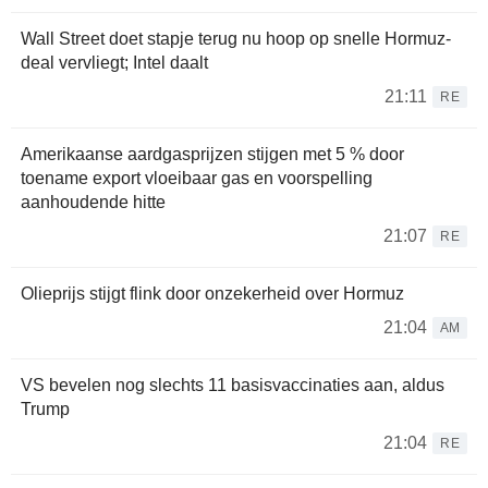
Wall Street doet stapje terug nu hoop op snelle Hormuz-
deal vervliegt; Intel daalt
21:11
RE
Amerikaanse aardgasprijzen stijgen met 5 % door
toename export vloeibaar gas en voorspelling
aanhoudende hitte
21:07
RE
Olieprijs stijgt flink door onzekerheid over Hormuz
21:04
AM
VS bevelen nog slechts 11 basisvaccinaties aan, aldus
Trump
21:04
RE