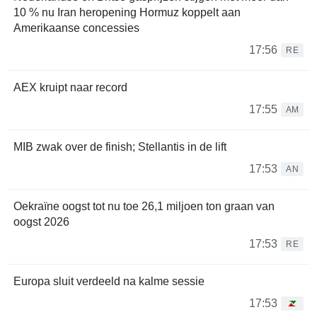
10 % nu Iran heropening Hormuz koppelt aan
Amerikaanse concessies
17:56
RE
AEX kruipt naar record
17:55
AM
MIB zwak over de finish; Stellantis in de lift
17:53
AN
Oekraïne oogst tot nu toe 26,1 miljoen ton graan van
oogst 2026
17:53
RE
Europa sluit verdeeld na kalme sessie
17:53