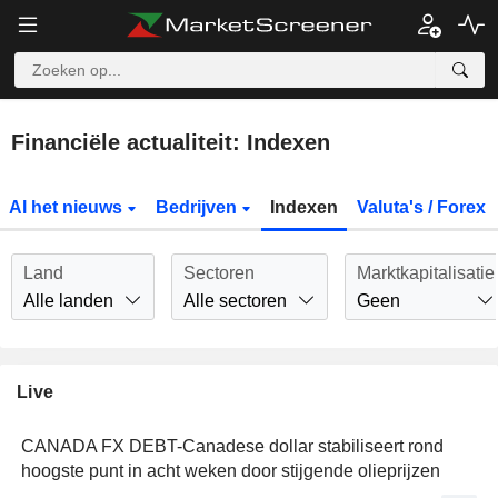
Financiële actualiteit: Indexen
Al het nieuws
Bedrijven
Indexen
Valuta's / Forex
Land
Sectoren
Marktkapitalisatie
Alle landen
Alle sectoren
Geen
Live
CANADA FX DEBT-Canadese dollar stabiliseert rond
hoogste punt in acht weken door stijgende olieprijzen