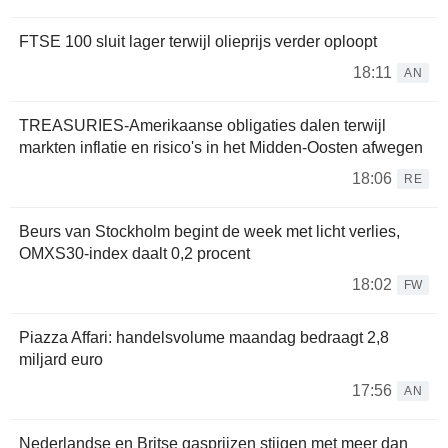
FTSE 100 sluit lager terwijl olieprijs verder oploopt
18:11
AN
TREASURIES-Amerikaanse obligaties dalen terwijl
markten inflatie en risico's in het Midden-Oosten afwegen
18:06
RE
Beurs van Stockholm begint de week met licht verlies,
OMXS30-index daalt 0,2 procent
18:02
FW
Piazza Affari: handelsvolume maandag bedraagt 2,8
miljard euro
17:56
AN
Nederlandse en Britse gasprijzen stijgen met meer dan