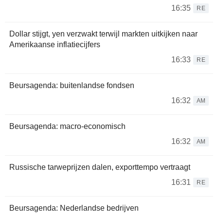
16:35
RE
Dollar stijgt, yen verzwakt terwijl markten uitkijken naar
Amerikaanse inflatiecijfers
16:33
RE
Beursagenda: buitenlandse fondsen
16:32
AM
Beursagenda: macro-economisch
16:32
AM
Russische tarweprijzen dalen, exporttempo vertraagt
16:31
RE
Beursagenda: Nederlandse bedrijven