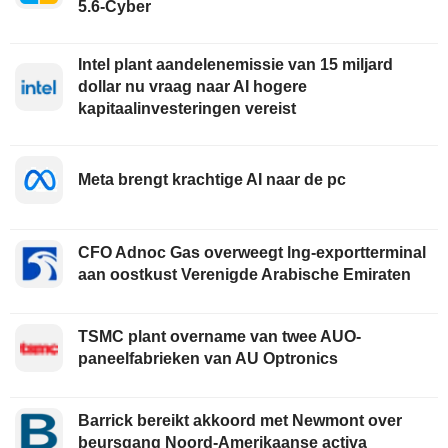
5.6-Cyber
Intel plant aandelenemissie van 15 miljard
dollar nu vraag naar AI hogere
kapitaalinvesteringen vereist
Meta brengt krachtige AI naar de pc
CFO Adnoc Gas overweegt lng-exportterminal
aan oostkust Verenigde Arabische Emiraten
TSMC plant overname van twee AUO-
paneelfabrieken van AU Optronics
Barrick bereikt akkoord met Newmont over
beursgang Noord-Amerikaanse activa