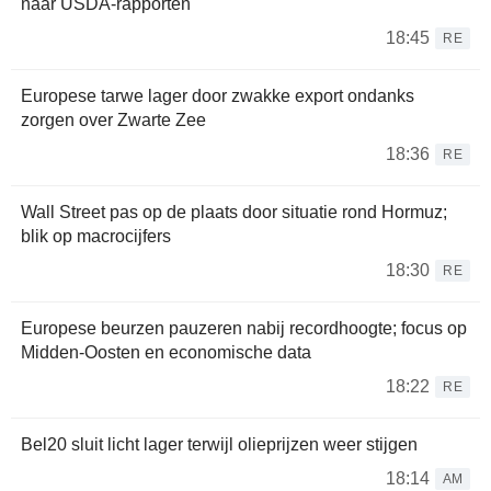
naar USDA-rapporten
18:45
RE
Europese tarwe lager door zwakke export ondanks
zorgen over Zwarte Zee
18:36
RE
Wall Street pas op de plaats door situatie rond Hormuz;
blik op macrocijfers
18:30
RE
Europese beurzen pauzeren nabij recordhoogte; focus op
Midden-Oosten en economische data
18:22
RE
Bel20 sluit licht lager terwijl olieprijzen weer stijgen
18:14
AM