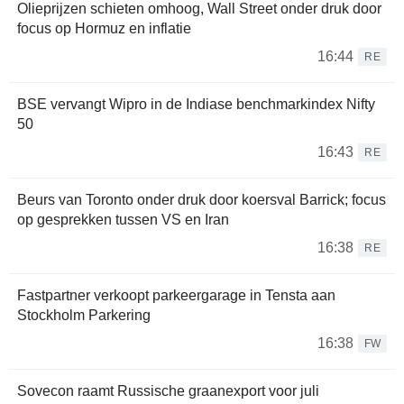
Olieprijzen schieten omhoog, Wall Street onder druk door
focus op Hormuz en inflatie
16:44
RE
BSE vervangt Wipro in de Indiase benchmarkindex Nifty
50
16:43
RE
Beurs van Toronto onder druk door koersval Barrick; focus
op gesprekken tussen VS en Iran
16:38
RE
Fastpartner verkoopt parkeergarage in Tensta aan
Stockholm Parkering
16:38
FW
Sovecon raamt Russische graanexport voor juli