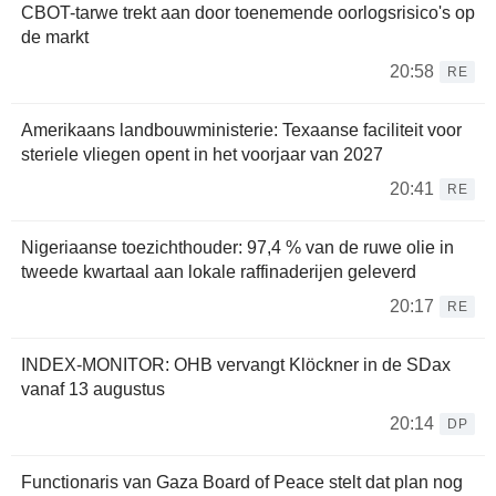
CBOT-tarwe trekt aan door toenemende oorlogsrisico's op
de markt
20:58
RE
Amerikaans landbouwministerie: Texaanse faciliteit voor
steriele vliegen opent in het voorjaar van 2027
20:41
RE
Nigeriaanse toezichthouder: 97,4 % van de ruwe olie in
tweede kwartaal aan lokale raffinaderijen geleverd
20:17
RE
INDEX-MONITOR: OHB vervangt Klöckner in de SDax
vanaf 13 augustus
20:14
DP
Functionaris van Gaza Board of Peace stelt dat plan nog