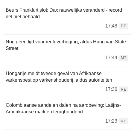
Beurs Frankfurt slot: Dax nauwelijks veranderd - record
net niet behaald
17:48
DP
Nog geen tijd voor renteverhoging, aldus Hung van State
Street
17:44
MT
Hongarije meldt tweede geval van Afrikaanse
varkenspest op varkenshouderij, aldus autoriteiten
17:36
RE
Colombiaanse aandelen dalen na aardbeving; Latijns-
Amerikaanse markten terughoudend
17:23
RE