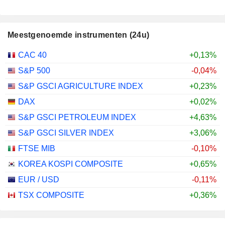
Meestgenoemde instrumenten (24u)
CAC 40
+0,13%
S&P 500
-0,04%
S&P GSCI AGRICULTURE INDEX
+0,23%
DAX
+0,02%
S&P GSCI PETROLEUM INDEX
+4,63%
S&P GSCI SILVER INDEX
+3,06%
FTSE MIB
-0,10%
KOREA KOSPI COMPOSITE
+0,65%
EUR / USD
-0,11%
TSX COMPOSITE
+0,36%