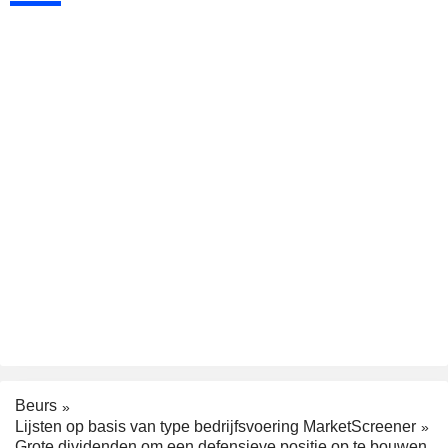
Beurs
Lijsten op basis van type bedrijfsvoering MarketScreener
Grote dividenden om een defensieve positie op te bouwen