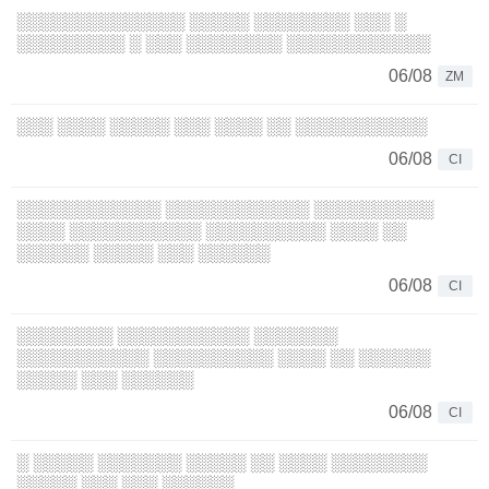
░░░░░░░░░░░░░░ ░░░░░ ░░░░░░░░ ░░░ ░
░░░░░░░░░ ░ ░░░ ░░░░░░░░ ░░░░░░░░░░░░
06/08
ZM
░░░ ░░░░ ░░░░░ ░░░ ░░░░ ░░ ░░░░░░░░░░░
06/08
CI
░░░░░░░░░░░░ ░░░░░░░░░░░░ ░░░░░░░░░░
░░░░ ░░░░░░░░░░░ ░░░░░░░░░░ ░░░░ ░░
░░░░░░ ░░░░░ ░░░ ░░░░░░
06/08
CI
░░░░░░░░ ░░░░░░░░░░░ ░░░░░░░
░░░░░░░░░░░ ░░░░░░░░░░ ░░░░ ░░ ░░░░░░
░░░░░ ░░░ ░░░░░░
06/08
CI
░ ░░░░░ ░░░░░░░ ░░░░░ ░░ ░░░░ ░░░░░░░░
░░░░░ ░░░ ░░░ ░░░░░░