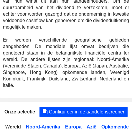
van hun winst uit aan hun aandeelhouders. Om de
duurzaamheid van het dividend te verzekeren, moet er
echter voor worden gezorgd dat de onderneming in kwestie
voldoende cashflow kan genereren om die dividenduitkering
mogelijk te maken.
Er worden verschillende geografische gebieden
aangeboden. De mondiale lijst omvat bedrijven die
genoteerd staan in de belangrijkste financiële centra ter
wereld. De andere lijsten zijn regionaal: Noord-Amerika
(Verenigde Staten, Canada), Europa, Azië (Japan, Australië,
Singapore, Hong Kong), opkomende landen, Verenigd
Koninkrijk, Frankrijk, Duitsland, Zwitserland, Nederland en
Italië.
Onze selectie
Configureer in de aandelenscreener
Wereld
Noord-Amerika
Europa
Azië
Opkomende l