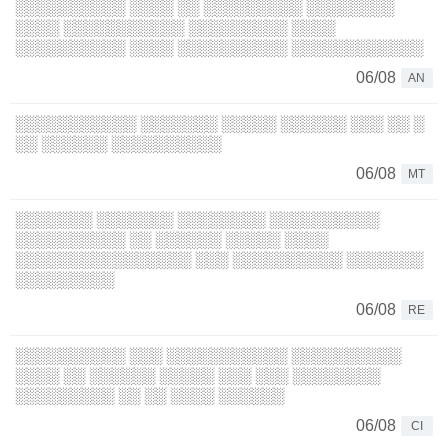
░░░░░░░░░░ ░░░░ ░░ ░░░░░░░░░ ░░░░░░░░
░░░░ ░░░░░░░░░░░ ░░░░░░░░░ ░░░░
░░░░░░░░░░ ░░░░ ░░░░░░░░░░ ░░░░░░░░░░░░
06/08
AN
░░░░░░░░░░░ ░░░░░░░ ░░░░░ ░░░░░░ ░░░ ░░ ░
░░ ░░░░░░ ░░░░░░░░░░
06/08
MT
░░░░░░░ ░░░░░░░ ░░░░░░░░ ░░░░░░░░░░
░░░░░░░░░░ ░░ ░░░░░░ ░░░░░ ░░░░
░░░░░░░░░░░░░░░░ ░░░ ░░░░░░░░░░ ░░░░░░░
░░░░░░░░░
06/08
RE
░░░░░░░░░░ ░░░ ░░░░░░░░░░░ ░░░░░░░░░░
░░░░ ░░ ░░░░░░ ░░░░░ ░░░ ░░░ ░░░░░░░░
░░░░░░░░░ ░░ ░░ ░░░░ ░░░░░░
06/08
CI