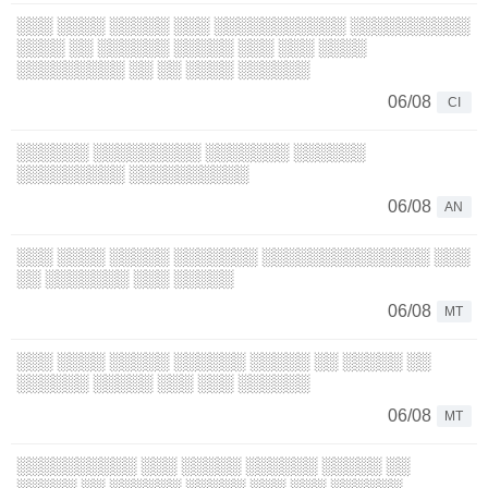
░░░ ░░░░ ░░░░░ ░░░ ░░░░░░░░░░░ ░░░░░░░░░░
░░░░ ░░ ░░░░░░ ░░░░░ ░░░ ░░░ ░░░░
░░░░░░░░░ ░░ ░░ ░░░░ ░░░░░░
06/08
CI
░░░░░░ ░░░░░░░░░ ░░░░░░░ ░░░░░░
░░░░░░░░░ ░░░░░░░░░░
06/08
AN
░░░ ░░░░ ░░░░░ ░░░░░░░ ░░░░░░░░░░░░░░ ░░░
░░ ░░░░░░░ ░░░ ░░░░░
06/08
MT
░░░ ░░░░ ░░░░░ ░░░░░░ ░░░░░ ░░ ░░░░░ ░░
░░░░░░ ░░░░░ ░░░ ░░░ ░░░░░░
06/08
MT
░░░░░░░░░░ ░░░ ░░░░░ ░░░░░░ ░░░░░ ░░
░░░░░ ░░ ░░░░░░ ░░░░░ ░░░ ░░░ ░░░░░░