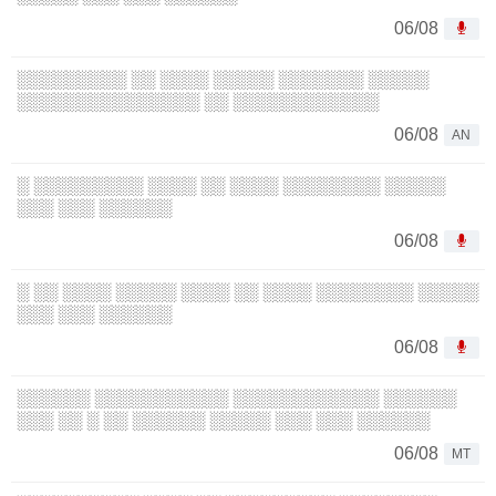
06/08
░░░░░░░░░ ░░ ░░░░ ░░░░░ ░░░░░░░ ░░░░░
░░░░░░░░░░░░░░░ ░░ ░░░░░░░░░░░░
06/08
AN
░ ░░░░░░░░░ ░░░░ ░░ ░░░░ ░░░░░░░░ ░░░░░
░░░ ░░░ ░░░░░░
06/08
░ ░░ ░░░░ ░░░░░ ░░░░ ░░ ░░░░ ░░░░░░░░ ░░░░░
░░░ ░░░ ░░░░░░
06/08
░░░░░░ ░░░░░░░░░░░ ░░░░░░░░░░░░ ░░░░░░
░░░ ░░ ░ ░░ ░░░░░░ ░░░░░ ░░░ ░░░ ░░░░░░
06/08
MT