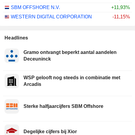
SBM OFFSHORE N.V.
+11,93%
WESTERN DIGITAL CORPORATION
-11,15%
Headlines
Gramo ontvangt beperkt aantal aandelen
Deceuninck
WSP gelooft nog steeds in combinatie met
Arcadis
Sterke halfjaarcijfers SBM Offshore
Degelijke cijfers bij Xior