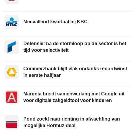
Meevallend kwartaal bij KBC
Defensie: na de stormloop op de sector is het
tijd voor selectiviteit
Commerzbank blijft vlak ondanks recordwinst
in eerste halfjaar
Marqeta breidt samenwerking met Google uit
voor digitale zakgeldtool voor kinderen
Pond zoekt naar richting in afwachting van
mogelijke Hormuz-deal