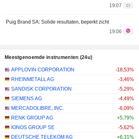
19:07
CI
Puig Brand SA: Solide resultaten, beperkt zicht
19:06
Meestgenoemde instrumenten (24u)
APPLOVIN CORPORATION
-18,53%
RHEINMETALL AG
-3,46%
SANDISK CORPORATION
-5,29%
SIEMENS AG
-4,49%
MERCADOLIBRE, INC.
-6,09%
RENK GROUP AG
+5,79%
IONOS GROUP SE
-5,62%
DEUTSCHE TELEKOM AG
+6,31%