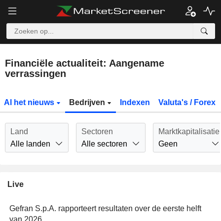
Financiële actualiteit: Aangename
verrassingen
Al het nieuws
Bedrijven
Indexen
Valuta's / Forex
Land
Sectoren
Marktkapitalisatie
Alle landen
Alle sectoren
Geen
Live
Gefran S.p.A. rapporteert resultaten over de eerste helft
van 2026