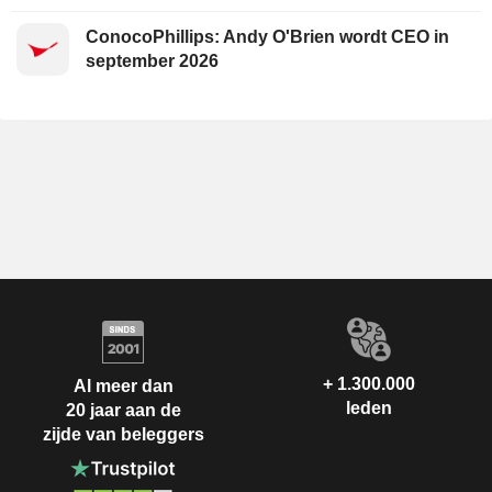
ConocoPhillips: Andy O'Brien wordt CEO in
september 2026
+ 1.300.000
Al meer dan
leden
20 jaar aan de
zijde van beleggers