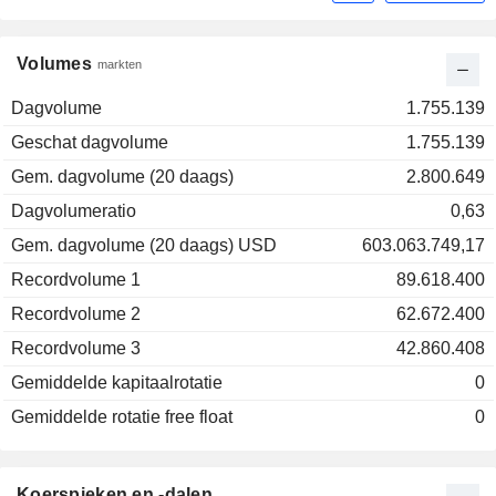
Volumes
markten
Dagvolume
1.755.139
Geschat dagvolume
1.755.139
Gem. dagvolume (20 daags)
2.800.649
Dagvolumeratio
0,63
Gem. dagvolume (20 daags) USD
603.063.749,17
Recordvolume 1
89.618.400
Recordvolume 2
62.672.400
Recordvolume 3
42.860.408
Gemiddelde kapitaalrotatie
0
Gemiddelde rotatie free float
0
Koerspieken en -dalen