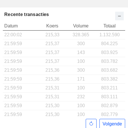
Recente transacties
Datum
Koers
Volume
Totaal
22:00:02
215,33
328.365
1.132.590
21:59:59
215,37
300
804.225
21:59:59
215,37
143
803.925
21:59:59
215,37
100
803.782
21:59:59
215,36
300
803.682
21:59:59
215,36
171
803.382
21:59:59
215,31
100
803.211
21:59:59
215,31
232
803.111
21:59:59
215,30
100
802.879
21:59:59
215,30
100
802.779
Volgende