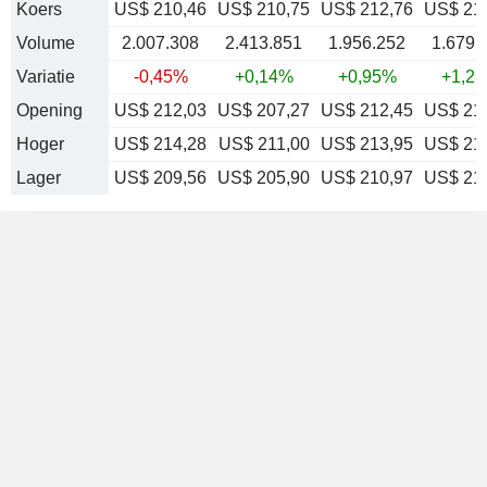
Koers
US$ 210,46
US$ 210,75
US$ 212,76
US$ 21
Volume
2.007.308
2.413.851
1.956.252
1.679.
Variatie
-0,45%
+0,14%
+0,95%
+1,2
Opening
US$ 212,03
US$ 207,27
US$ 212,45
US$ 21
Hoger
US$ 214,28
US$ 211,00
US$ 213,95
US$ 21
Lager
US$ 209,56
US$ 205,90
US$ 210,97
US$ 21