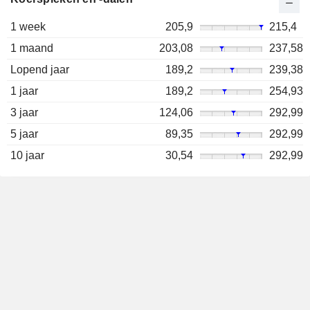
1 week
205,9
215,4
1 maand
203,08
237,58
Lopend jaar
189,2
239,38
1 jaar
189,2
254,93
3 jaar
124,06
292,99
5 jaar
89,35
292,99
10 jaar
30,54
292,99