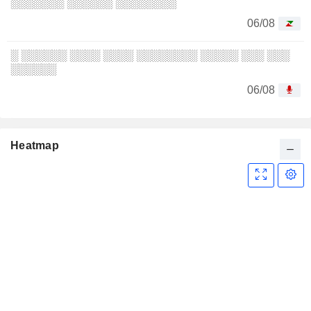
░░░░░░░ ░░░░░░ ░░░░░░░░
06/08
░ ░░░░░░ ░░░░ ░░░░ ░░░░░░░░ ░░░░░ ░░░ ░░░
░░░░░░
06/08
Heatmap