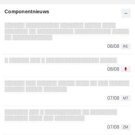
Componentnieuws
░░░░░░ ░░░░░░░░░░ ░░░░░░░ ░░░░░ ░░░░
░░░░░░░ ░░ ░░░░░░░░░░░ ░░░░░░░░░░░ ░░░░░
░░ ░░░░░░░░░░░░
08/08
RE
░ ░░░░░░ ░░░ ░ ░░░░░░░░░░░░░░░░ ░░░░░
08/08
░░░░░░ ░░░ ░░░░░░ ░░░░░ ░░░░ ░░ ░░░ ░░░░░░
░░░░░░ ░░░░░ ░░░░░░░
07/08
MT
░░░░░░░ ░░░ ░ ░░░░░░░░░░░ ░░ ░░░░░░░░
░░░░░░░ ░░░░ ░░░ ░░░░░░░░░
07/08
ZM