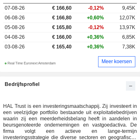
07-08-26
€ 166,60
-0,12%
9,45K
06-08-26
€ 166,80
+0,60%
12,07K
05-08-26
€ 165,80
-0,12%
13,97K
04-08-26
€ 166,00
+0,36%
6,85K
03-08-26
€ 165,40
+0,36%
7,38K
Meer koersen
Real Time Euronext Amsterdam
Bedrijfsprofiel
HAL Trust is een investeringsmaatschappij. Zij investeert in
een veelzijdige portfolio bestaande uit exploitatiebedrijven
waarin zij een meerderheidsbelang heeft in aandelen in
beursgenoteerde ondernemingen en vastgoedactiva. De
firma volgt een actieve en lange-termijn
investeringsstrategie die diverse sectoren en geografische