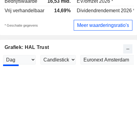
Bedrijfswaarde
16,53 mld.
EV/omzet 2026 *
Vrij verhandelbaar
14,69%
Dividendrendement 2026 *
Meer waarderingsratio's
* Geschatte gegevens
Grafiek: HAL Trust