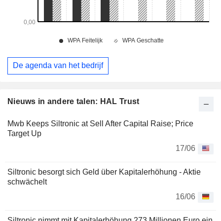
De agenda van het bedrijf
Nieuws in andere talen: HAL Trust
Mwb Keeps Siltronic at Sell After Capital Raise; Price
Target Up
17/06
Siltronic besorgt sich Geld über Kapitalerhöhung - Aktie
schwächelt
16/06
Siltronic nimmt mit Kapitalerhöhung 273 Millionen Euro ein