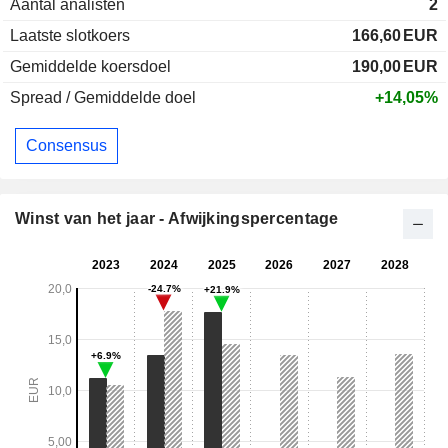
Aantal analisten
2
Laatste slotkoers
166,60
EUR
Gemiddelde koersdoel
190,00
EUR
Spread / Gemiddelde doel
+14,05%
Consensus
Winst van het jaar - Afwijkingspercentage