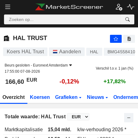
HAL TRUST
166,60
€
-0,12%
HAL TRUST
Koers HAL Trust
Aandelen
HAL
BMG45584102
Beurs gesloten -
Euronext Amsterdam
Verschil t.o.v. 1 jan (%)
17:55:00 07-08-2026
EUR
-0,12%
166,60
+17,82%
Overzicht
Koersen
Grafieken
Nieuws
Ondernem
Totale waarde: HAL Trust
Marktkapitalisatie
15,04 mld.
k/w-verhouding 2026 *