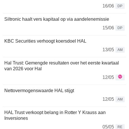
16/06
DP
Siltronic haalt vers kapitaal op via aandelenemissie
15/06
DP
KBC Securities verhoogt koersdoel HAL
13/05
AM
Hal Trust: Gemengde resultaten over het eerste kwartaal
van 2026 voor Hal
12/05
Nettovermogenswaarde HAL stijgt
12/05
AM
HAL Trust verkoopt belang in Rotter Y Krauss aan
Inversiones
05/05
RE