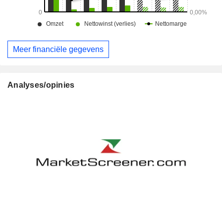
Meer financiële gegevens
Analyses/opinies