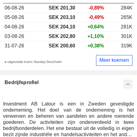
06-08-26
SEK 201,30
-0,89%
284K
05-08-26
SEK 203,10
-0,49%
265K
04-08-26
SEK 204,10
+0,64%
281K
03-08-26
SEK 202,80
+1,10%
301K
31-07-26
SEK 200,60
+0,38%
319K
Meer koersen
uitgestelde koers Nasdaq Stockholm
Bedrijfsprofiel
Investment AB Latour is een in Zweden gevestigde
onderneming. Het doel van de onderneming is het
verwerven en beheren van aandelen en andere roerende
goederen. De activiteiten zijn onderverdeeld in twee
bedrijfsonderdelen. Het ene bestaat uit de volledig in eigen
bezit zijnde industriële en handelsactiviteiten en het andere