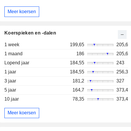
Meer koersen
Koerspieken en -dalen
1 week
199,65
205,6
1 maand
186
205,6
Lopend jaar
184,55
243
1 jaar
184,55
256,3
3 jaar
181,2
327
5 jaar
164,7
373,4
10 jaar
78,35
373,4
Meer koersen