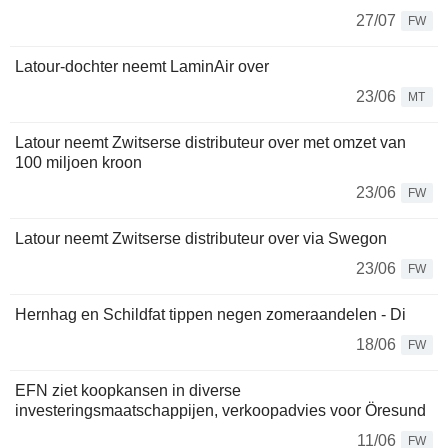
27/07
FW
Latour-dochter neemt LaminAir over
23/06
MT
Latour neemt Zwitserse distributeur over met omzet van
100 miljoen kroon
23/06
FW
Latour neemt Zwitserse distributeur over via Swegon
23/06
FW
Hernhag en Schildfat tippen negen zomeraandelen - Di
18/06
FW
EFN ziet koopkansen in diverse
investeringsmaatschappijen, verkoopadvies voor Öresund
11/06
FW