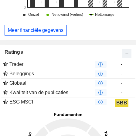
Meer financiële gegevens
Ratings
Trader
-
Beleggings
-
Globaal
-
Kwaliteit van de publicaties
-
ESG MSCI
BBB