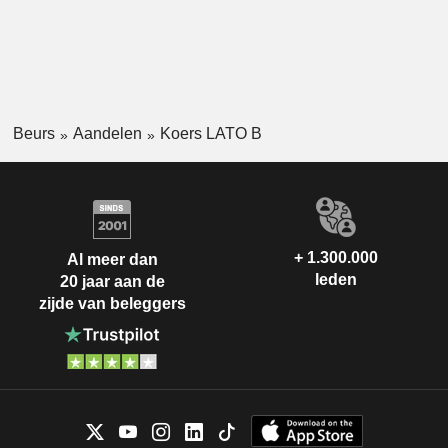
Beurs
Aandelen
Koers LATO B
+ 1.300.000
Al meer dan
leden
20 jaar aan de
zijde van beleggers