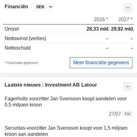
Financiën
2026 *
2027 *
Omzet
28,33 mld.
29,92 mld.
Nettowinst (verlies)
-
-
Nettoschuld
-
-
Meer financiële gegevens
* Geschatte gegevens
Laatste nieuws : Investment AB Latour
Fagerhults voorzitter Jan Svensson koopt aandelen voor
0,5 miljoen kroon
27/07
FW
Securitas-voorzitter Jan Svensson koopt voor 1,5 miljoen
kroon aan aandelen