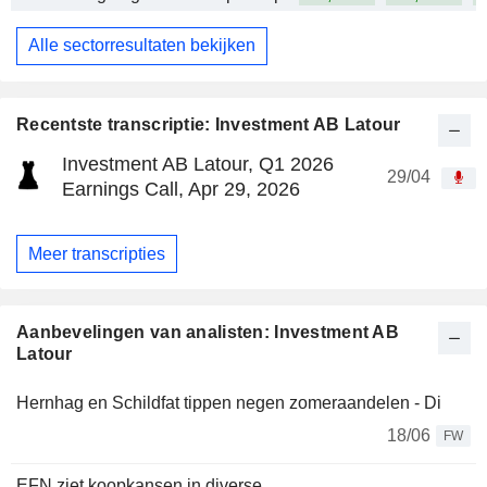
Alle sectorresultaten bekijken
Recentste transcriptie: Investment AB Latour
Investment AB Latour, Q1 2026
29/04
Earnings Call, Apr 29, 2026
Meer transcripties
Aanbevelingen van analisten: Investment AB
Latour
Hernhag en Schildfat tippen negen zomeraandelen - Di
18/06
FW
EFN ziet koopkansen in diverse