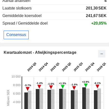
Aantal analisten
4
Laatste slotkoers
201,30
SEK
Gemiddelde koersdoel
241,67
SEK
Spread / Gemiddelde doel
+20,05%
Consensus
Kwartaalomzet - Afwijkingspercentage