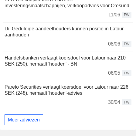
investeringsmaatschappijen, verkoopadvies voor Öresund
11/06
FW
Di: Geduldige aandeelhouders kunnen positie in Latour
aanhouden
08/06
FW
Handelsbanken verlaagt koersdoel voor Latour naar 210
SEK (250), herhaalt 'houden' - BN
06/05
FW
Pareto Securities verlaagt koersdoel voor Latour naar 226
SEK (248), herhaalt 'houden'-advies
30/04
FW
Meer adviezen