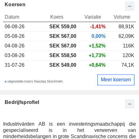
Koersen
Datum
Koers
Variatie
Volume
06-08-26
SEK
559,00
-1,41%
88,91K
05-08-26
SEK 567,00
0,00%
62,09K
04-08-26
SEK 567,00
+1,52%
116K
03-08-26
SEK 558,50
+1,73%
120K
31-07-26
SEK 549,00
+0,64%
74,1K
Meer koersen
uitgestelde koers Nasdaq Stockholm
Bedrijfsprofiel
Industrivärden AB is een investeringsmaatschappij die
gespecialiseerd is in het verwerven van
minderheidsbelangen in grote Scandinavische concerns die