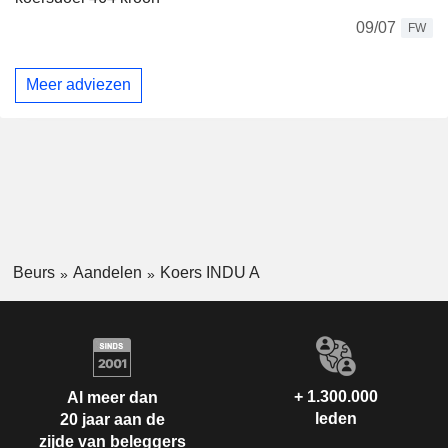
09/07
FW
Meer adviezen
Beurs
Aandelen
Koers INDU A
+ 1.300.000
Al meer dan
leden
20 jaar aan de
zijde van beleggers