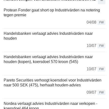
Protean Fonder gaat short op Industrivärden na notering
tegen premie
04/08
FW
Handelsbanken verlaagt advies Industrivärden naar
houden
10/07
FW
Handelsbanken verlaagt advies Industrivärden naar
houden (kopen), koersdoel 570 kroon (545)
10/07
FW
Pareto Securities verhoogt koersdoel voor Industrivärden
naar 500 SEK (475), herhaalt houden-advies
09/07
FW
Nordea verlaagt advies Industrivärden naar verkopen -
koersdoel 464 kroon