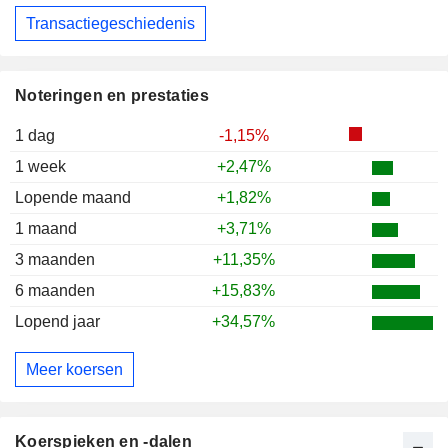
Transactiegeschiedenis
Noteringen en prestaties
1 dag
-1,15%
1 week
+2,47%
Lopende maand
+1,82%
1 maand
+3,71%
3 maanden
+11,35%
6 maanden
+15,83%
Lopend jaar
+34,57%
Meer koersen
Koerspieken en -dalen