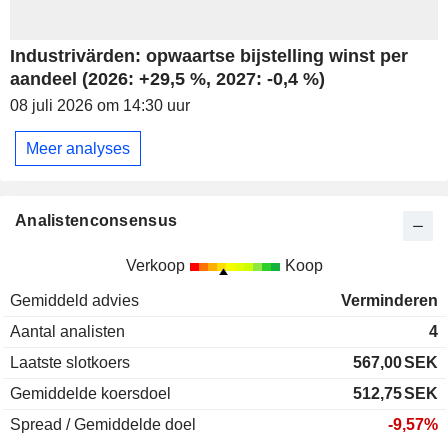
Industrivärden: opwaartse bijstelling winst per
aandeel (2026: +29,5 %, 2027: -0,4 %)
08 juli 2026 om 14:30 uur
Meer analyses
Analistenconsensus
Verkoop
Koop
Gemiddeld advies
Verminderen
Aantal analisten
4
Laatste slotkoers
567,00
SEK
Gemiddelde koersdoel
512,75
SEK
Spread / Gemiddelde doel
-9,57%