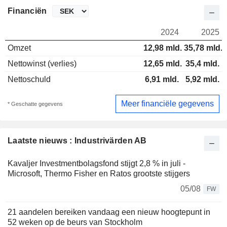
Financiën
2024
2025
Omzet
12,98 mld.
35,78 mld.
Nettowinst (verlies)
12,65 mld.
35,4 mld.
Nettoschuld
6,91 mld.
5,92 mld.
Meer financiële gegevens
* Geschatte gegevens
Laatste nieuws : Industrivärden AB
Kavaljer Investmentbolagsfond stijgt 2,8 % in juli -
Microsoft, Thermo Fisher en Ratos grootste stijgers
05/08
FW
21 aandelen bereiken vandaag een nieuw hoogtepunt in
52 weken op de beurs van Stockholm