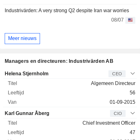
Industrivärden: A very strong Q2 despite Iran war worries
08/07
Meer nieuws
Managers en directeuren: Industrivärden AB
Bedrijfsleider
Titel
Leeftijd
Van
Helena Stjernholm
CEO
Algemeen Directeur
56
01-09-2015
Karl Gunnar Åberg
CIO
Chief Investment Officer
47