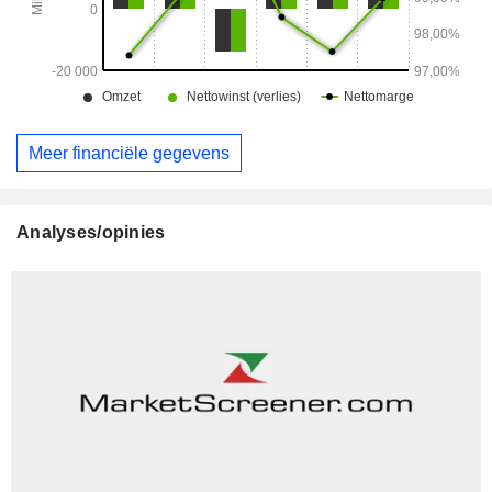
Meer financiële gegevens
Analyses/opinies