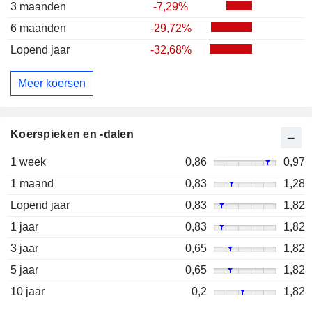
3 maanden
-7,29%
6 maanden
-29,72%
Lopend jaar
-32,68%
Meer koersen
Koerspieken en -dalen
1 week
0,86
0,97
1 maand
0,83
1,28
Lopend jaar
0,83
1,82
1 jaar
0,83
1,82
3 jaar
0,65
1,82
5 jaar
0,65
1,82
10 jaar
0,2
1,82