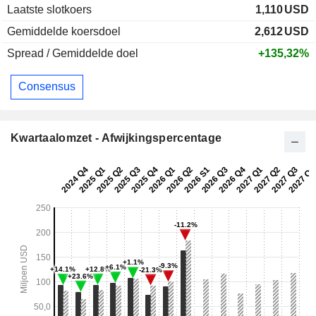
Laatste slotkoers
1,110
USD
Gemiddelde koersdoel
2,612
USD
Spread / Gemiddelde doel
+135,32%
Consensus
Kwartaalomzet - Afwijkingspercentage