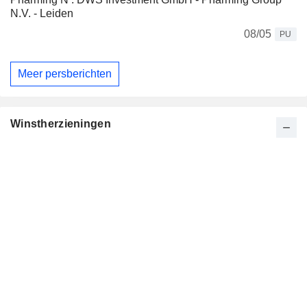
N.V. - Leiden
08/05
PU
Meer persberichten
Winstherzieningen