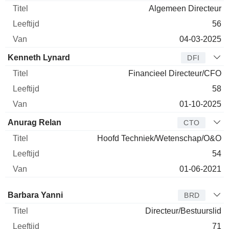
Algemeen Directeur
56
04-03-2025
Kenneth Lynard
DFI
Financieel Directeur/CFO
58
01-10-2025
Anurag Relan
CTO
Hoofd Techniek/Wetenschap/O&O
54
01-06-2021
Bestuurder
Titel
Leeftijd
Van
Barbara Yanni
BRD
Directeur/Bestuurslid
71