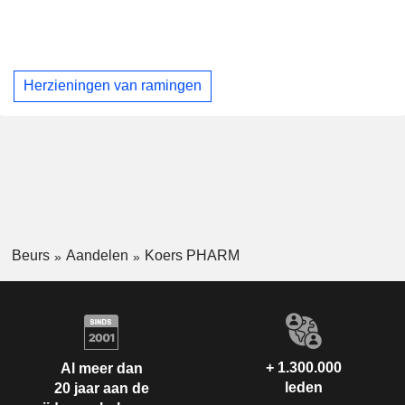
Herzieningen van ramingen
Beurs
Aandelen
Koers PHARM
+ 1.300.000
Al meer dan
leden
20 jaar aan de