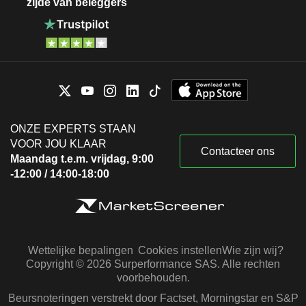
zijde van beleggers
ONZE EXPERTS STAAN
VOOR JOU KLAAR
Contacteer ons
Maandag t.e.m. vrijdag, 9:00
-12:00 / 14:00-18:00
Wettelijke bepalingen
Cookies instellen
Wie zijn wij?
Copyright © 2026 Surperformance SAS. Alle rechten
voorbehouden.
Beursnoteringen verstrekt door Factset, Morningstar en S&P