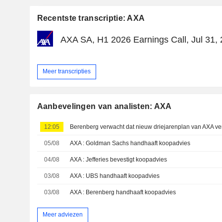
Recentste transcriptie: AXA
AXA SA, H1 2026 Earnings Call, Jul 31,
Meer transcripties
Aanbevelingen van analisten: AXA
12:05
05/08
AXA : Goldman Sachs handhaaft koopadvies
04/08
AXA : Jefferies bevestigt koopadvies
03/08
AXA : UBS handhaaft koopadvies
03/08
AXA : Berenberg handhaaft koopadvies
Meer adviezen