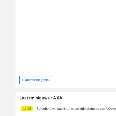
Dynamische grafiek
Laatste nieuws : AXA
12:05