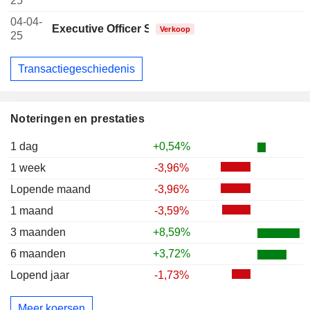
25
04-04-
Executive Officer Swiss
Verkoop
25
Transactiegeschiedenis
Noteringen en prestaties
1 dag
+0,54%
1 week
-3,96%
Lopende maand
-3,96%
1 maand
-3,59%
3 maanden
+8,59%
6 maanden
+3,72%
Lopend jaar
-1,73%
Meer koersen