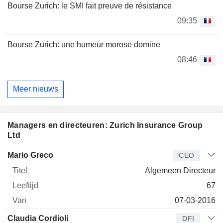
Bourse Zurich: le SMI fait preuve de résistance
09:35
Bourse Zurich: une humeur morose domine
08:46
Meer nieuws
Managers en directeuren: Zurich Insurance Group
Ltd
Bedrijfsleider
Titel
Leeftijd
Van
Mario Greco
CEO
Algemeen Directeur
67
07-03-2016
Claudia Cordioli
DFI