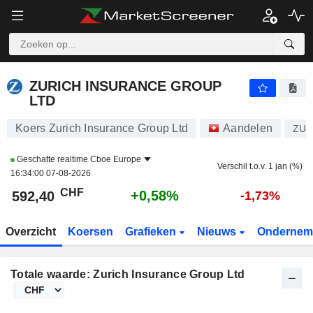
ZURICH INSURANCE GROUP LTD
592,40
CHF
+0,58%
ZURICH INSURANCE GROUP
LTD
Koers Zurich Insurance Group Ltd
Aandelen
ZU
Geschatte realtime
Cboe Europe
Verschil t.o.v. 1 jan (%)
16:34:00 07-08-2026
CHF
+0,58%
592,40
-1,73%
Overzicht
Koersen
Grafieken
Nieuws
Ondernem
Totale waarde: Zurich Insurance Group Ltd