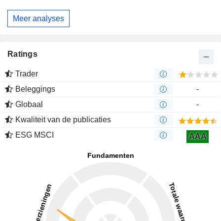
Meer analyses
Ratings
Trader
Beleggings
-
Globaal
-
Kwaliteit van de publicaties
ESG MSCI
AAA