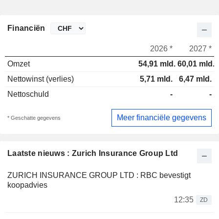
Financiën
2026 *
2027 *
Omzet
54,91 mld.
60,01 mld.
Nettowinst (verlies)
5,71 mld.
6,47 mld.
Nettoschuld
-
-
Meer financiële gegevens
* Geschatte gegevens
Laatste nieuws : Zurich Insurance Group Ltd
ZURICH INSURANCE GROUP LTD : RBC bevestigt
koopadvies
12:35
ZD