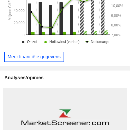
Meer financiële gegevens
Analyses/opinies