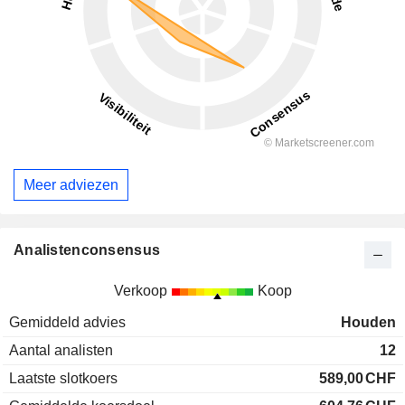
Meer adviezen
Analistenconsensus
Verkoop
Koop
Gemiddeld advies
Houden
Aantal analisten
12
Laatste slotkoers
589,00
CHF