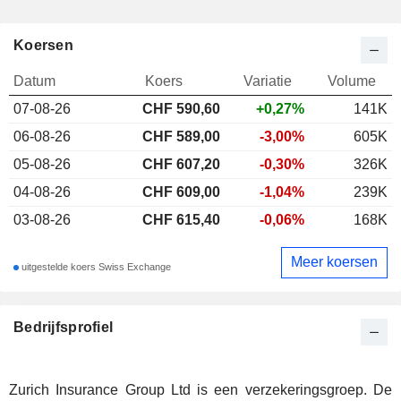
Koersen
Datum
Koers
Variatie
Volume
07-08-26
CHF
590,60
+0,27%
141K
06-08-26
CHF 589,00
-3,00%
605K
05-08-26
CHF 607,20
-0,30%
326K
04-08-26
CHF 609,00
-1,04%
239K
03-08-26
CHF 615,40
-0,06%
168K
Meer koersen
uitgestelde koers Swiss Exchange
Bedrijfsprofiel
Zurich Insurance Group Ltd is een verzekeringsgroep. De