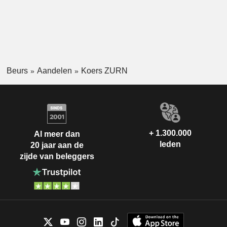
Beurs
Aandelen
Koers ZURN
+ 1.300.000
Al meer dan
leden
20 jaar aan de
zijde van beleggers