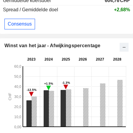
Gemiddelde koersdoel
604,76
CHF
Spread / Gemiddelde doel
+2,68%
Consensus
Winst van het jaar - Afwijkingspercentage