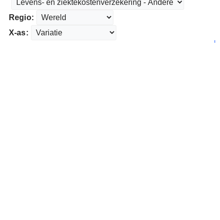
Regio:
X-as: