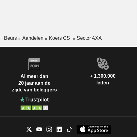
Beurs
Aandelen
Koers CS
Sector AXA
+ 1.300.000
Al meer dan
leden
20 jaar aan de
zijde van beleggers