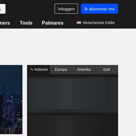
Inloggen
Ik abonneer me
ners
Tools
Palmares
Nederlandse Editie
Indexen
Europa
Amerika
Azië