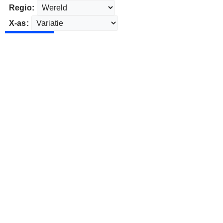
Regio:
X-as: