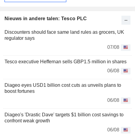
Nieuws in andere talen: Tesco PLC
Discounters should face same land rules as grocers, UK
regulator says
07/08
Tesco executive Heffernan sells GBP1.5 million in shares
06/08
Diageo eyes USD1 billion cost cuts as unveils plans to
boost fortunes
06/08
Diageo's 'Drastic Dave' targets $1 billion cost savings to
confront weak growth
06/08