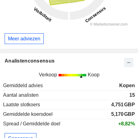
Meer adviezen
Analistenconsensus
Verkoop
Koop
Gemiddeld advies
Kopen
Aantal analisten
15
Laatste slotkoers
4,751
GBP
Gemiddelde koersdoel
5,170
GBP
Spread / Gemiddelde doel
+8,82%