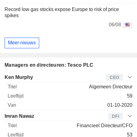
Record low gas stocks expose Europe to risk of price
spikes
06/08
Meer nieuws
Managers en directeuren: Tesco PLC
Bedrijfsleider
Titel
Leeftijd
Van
Ken Murphy
CEO
Algemeen Directeur
59
01-10-2020
Imran Nawaz
DFI
Financieel Directeur/CFO
53