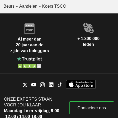
Beurs
Aandelen
Koers TSCO
+ 1.300.000
Al meer dan
leden
20 jaar aan de
zijde van beleggers
ONZE EXPERTS STAAN
VOOR JOU KLAAR
Contacteer ons
Maandag t.e.m. vrijdag, 9:00
-12:00 / 14:00-18:00