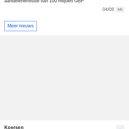
aandelenemissie van 100 miljoen GBP
04/08
AN
Meer nieuws
Koersen