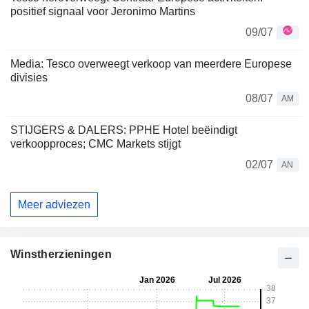
positief signaal voor Jeronimo Martins
09/07
Media: Tesco overweegt verkoop van meerdere Europese
divisies
08/07
AM
STIJGERS & DALERS: PPHE Hotel beëindigt
verkoopproces; CMC Markets stijgt
02/07
AN
Meer adviezen
Winstherzieningen