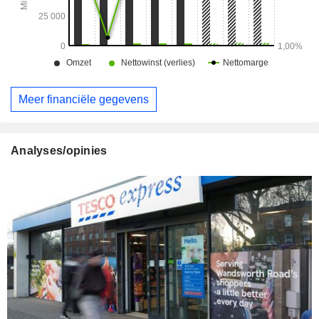
Meer financiële gegevens
Analyses/opinies