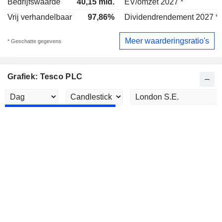
Bedrijfswaarde
40,15 mld.
EV/omzet 2027 *
Vrij verhandelbaar
97,86%
Dividendrendement 2027 *
Meer waarderingsratio's
* Geschatte gegevens
Grafiek: Tesco PLC