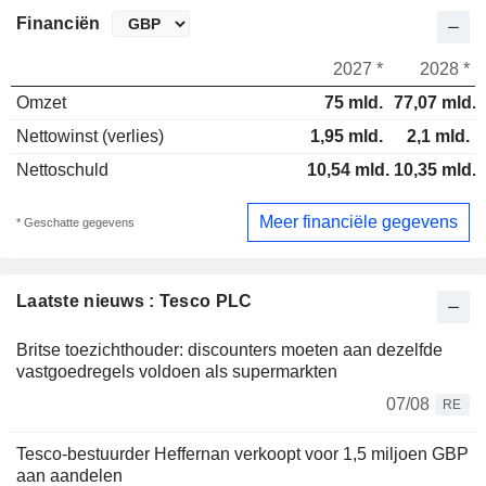
Financiën
2027 *
2028 *
Omzet
75 mld.
77,07 mld.
Nettowinst (verlies)
1,95 mld.
2,1 mld.
Nettoschuld
10,54 mld.
10,35 mld.
Meer financiële gegevens
* Geschatte gegevens
Laatste nieuws : Tesco PLC
Britse toezichthouder: discounters moeten aan dezelfde
vastgoedregels voldoen als supermarkten
07/08
RE
Tesco-bestuurder Heffernan verkoopt voor 1,5 miljoen GBP
aan aandelen