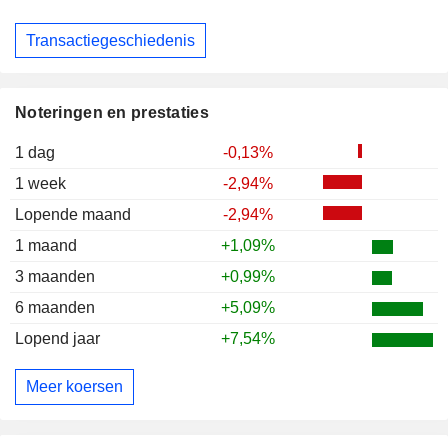
Transactiegeschiedenis
Noteringen en prestaties
1 dag
-0,13%
1 week
-2,94%
Lopende maand
-2,94%
1 maand
+1,09%
3 maanden
+0,99%
6 maanden
+5,09%
Lopend jaar
+7,54%
Meer koersen