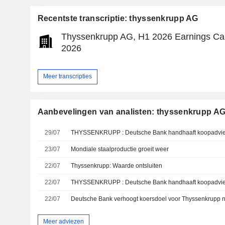
Recentste transcriptie: thyssenkrupp AG
Thyssenkrupp AG, H1 2026 Earnings Cal
2026
Meer transcripties
Aanbevelingen van analisten: thyssenkrupp A
29/07
THYSSENKRUPP : Deutsche Bank handhaaft koopadvi
23/07
Mondiale staalproductie groeit weer
22/07
Thyssenkrupp: Waarde ontsluiten
22/07
THYSSENKRUPP : Deutsche Bank handhaaft koopadvi
22/07
Deutsche Bank verhoogt koersdoel voor Thyssenkrupp na
Meer adviezen