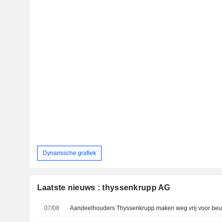
Dynamische grafiek
Laatste nieuws : thyssenkrupp AG
07/08
Aandeelhouders Thyssenkrupp maken weg vrij voor beur