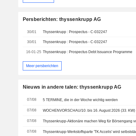
Persberichten: thyssenkrupp AG
30/01
Thyssenkrupp : Prospectus - C-032247
30/01
Thyssenkrupp : Prospectus - C-032247
16-01-25
Thyssenkrupp : Prospectus Debt Issuance Programme
Meer persberichten
Nieuws in andere talen: thyssenkrupp AG
07/08
5 TERMINE, die in der Woche wichtig werden
07/08
WOCHENVORSCHAU/10. bis 16. August 2026 (33. KW)
07/08
Thyssenkrupp-Aktionäre machen Weg für Börsengang von 
07/08
Thyssenkrupp-Werkstoffsparte 'TK Accelis' wird selbstst