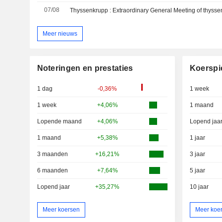
07/08
Meer nieuws
Noteringen en prestaties
Koerspi
1 dag
-0,36%
1 week
1 week
+4,06%
1 maand
Lopende maand
+4,06%
Lopend jaa
1 maand
+5,38%
1 jaar
3 maanden
+16,21%
3 jaar
6 maanden
+7,64%
5 jaar
Lopend jaar
+35,27%
10 jaar
Meer koersen
Meer koe