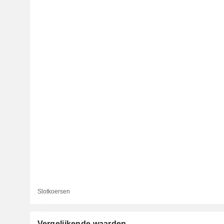
Slotkoersen
Vergelijkende waarden