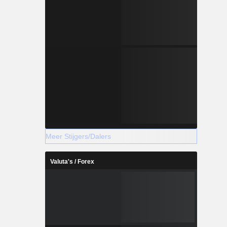
Meer Stijgers/Dalers
Valuta's / Forex