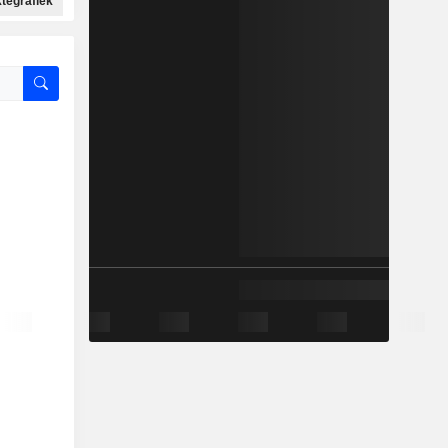
ktegrafiek