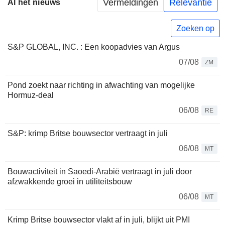
Vermeldingen
Relevantie
Al het nieuws
Zoeken op
S&P GLOBAL, INC. : Een koopadvies van Argus
07/08
ZM
Pond zoekt naar richting in afwachting van mogelijke
Hormuz-deal
06/08
RE
S&P: krimp Britse bouwsector vertraagt in juli
06/08
MT
Bouwactiviteit in Saoedi-Arabië vertraagt in juli door
afzwakkende groei in utiliteitsbouw
06/08
MT
Krimp Britse bouwsector vlakt af in juli, blijkt uit PMI