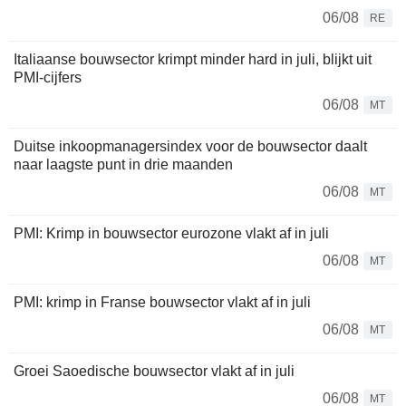
06/08
RE
Italiaanse bouwsector krimpt minder hard in juli, blijkt uit
PMI-cijfers
06/08
MT
Duitse inkoopmanagersindex voor de bouwsector daalt
naar laagste punt in drie maanden
06/08
MT
PMI: Krimp in bouwsector eurozone vlakt af in juli
06/08
MT
PMI: krimp in Franse bouwsector vlakt af in juli
06/08
MT
Groei Saoedische bouwsector vlakt af in juli
06/08
MT