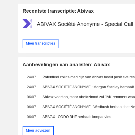
Recentste transcriptie: Abivax
ABIVAX Société Anonyme - Special Call
Meer transcripties
Aanbevelingen van analisten: Abivax
24/07
24/07
06/07
06/07
ABIVAX SOCIÉTÉ ANONYME : Wedbush herhaalt het Neu
06/07
ABIVAX : ODDO BHF herhaalt koopadvies
Meer adviezen