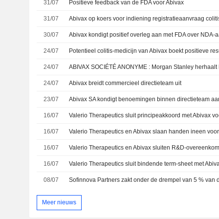
31/07
Positieve feedback van de FDA voor Abivax
31/07
Abivax op koers voor indiening registratieaanvraag colit
30/07
24/07
24/07
24/07
Abivax breidt commercieel directieteam uit
23/07
Abivax SA kondigt benoemingen binnen directieteam aa
16/07
Valerio Therapeutics sluit principeakkoord met Abivax 
16/07
16/07
16/07
08/07
Meer nieuws