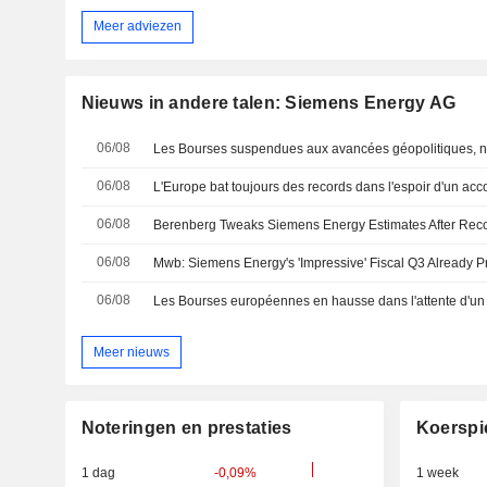
Meer adviezen
Nieuws in andere talen: Siemens Energy AG
06/08
06/08
L'Europe bat toujours des records dans l'espoir d'un acc
06/08
06/08
06/08
Les Bourses européennes en hausse dans l'attente d'u
Meer nieuws
Noteringen en prestaties
Koerspi
1 dag
-0,09%
1 week