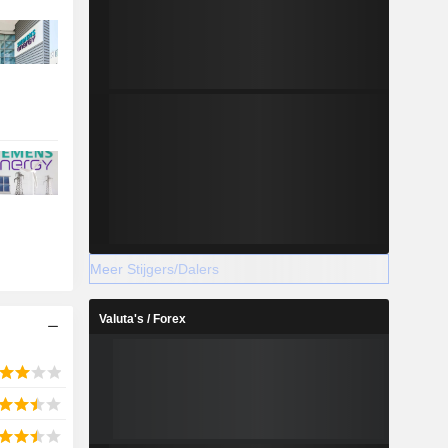
Meer Stijgers/Dalers
Valuta's / Forex