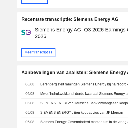
Recentste transcriptie: Siemens Energy AG
Siemens Energy AG, Q3 2026 Earnings C
2026
Meer transcripties
Aanbevelingen van analisten: Siemens Energy
06/08
06/08
06/08
SIEMENS ENERGY : Deutsche Bank ontvangt een koop
05/08
SIEMENS ENERGY : Een koopadvies van JP Morgan
05/08