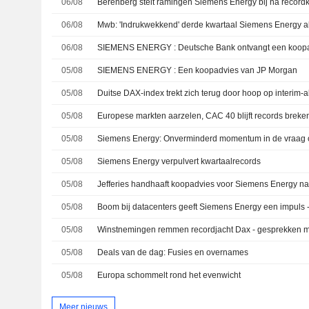
06/08
06/08
06/08
SIEMENS ENERGY : Deutsche Bank ontvangt een koop
05/08
SIEMENS ENERGY : Een koopadvies van JP Morgan
05/08
05/08
Europese markten aarzelen, CAC 40 blijft records breke
05/08
05/08
Siemens Energy verpulvert kwartaalrecords
05/08
Jefferies handhaaft koopadvies voor Siemens Energy na 
05/08
Boom bij datacenters geeft Siemens Energy een impuls 
05/08
05/08
Deals van de dag: Fusies en overnames
05/08
Europa schommelt rond het evenwicht
Meer nieuws