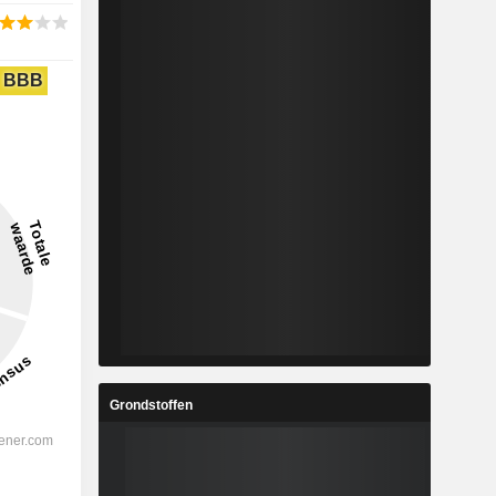
BBB
Grondstoffen