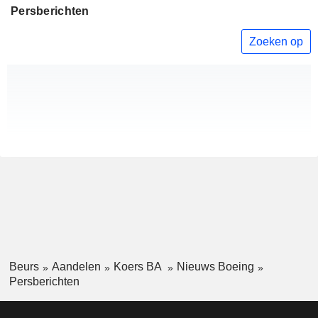
Persberichten
Zoeken op
Beurs
Aandelen
Koers BA
Nieuws Boeing
Persberichten