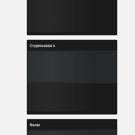
Cryptovaluta's
Rente