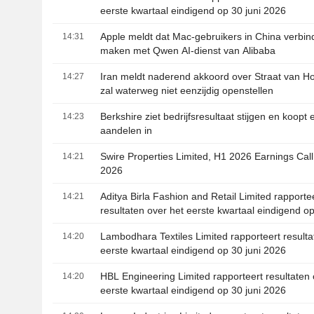
eerste kwartaal eindigend op 30 juni 2026
Apple meldt dat Mac-gebruikers in China verbi
14:31
maken met Qwen AI-dienst van Alibaba
Iran meldt naderend akkoord over Straat van 
14:27
zal waterweg niet eenzijdig openstellen
Berkshire ziet bedrijfsresultaat stijgen en koopt 
14:23
aandelen in
Swire Properties Limited, H1 2026 Earnings Call
14:21
2026
Aditya Birla Fashion and Retail Limited rapporte
14:21
resultaten over het eerste kwartaal eindigend op
2026
Lambodhara Textiles Limited rapporteert resulta
14:20
eerste kwartaal eindigend op 30 juni 2026
HBL Engineering Limited rapporteert resultaten 
14:20
eerste kwartaal eindigend op 30 juni 2026