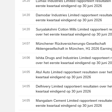
Lumax Industries Limited rapporteert resultaten
14:20
eerste kwartaal eindigend op 30 juni 2026
Damodar Industries Limited rapporteert resultat
14:20
eerste kwartaal eindigend op 30 juni 2026
Suryalakshmi Cotton Mills Limited rapporteert re
14:20
over het eerste kwartaal eindigend op 30 juni 2
Münchener Rückversicherungs-Gesellschaft
14:07
Aktiengesellschaft in München, H1 2026 Earning
07, 2026
Ishita Drugs and Industries Limited rapporteert 
14:06
over het eerste kwartaal eindigend op 30 juni 2
Atul Auto Limited rapporteert resultaten over he
14:05
kwartaal eindigend op 30 juni 2026
Delhivery Limited rapporteert resultaten over he
14:05
kwartaal eindigend op 30 juni 2026
Mangalam Cement Limited rapporteert resultate
14:05
eerste kwartaal eindigend op 30 juni 2026