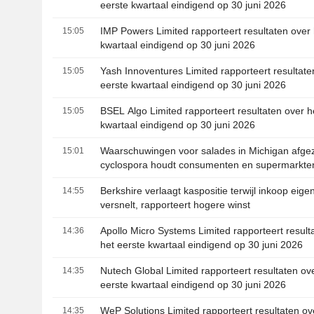
eerste kwartaal eindigend op 30 juni 2026
IMP Powers Limited rapporteert resultaten over 
15:05
kwartaal eindigend op 30 juni 2026
Yash Innoventures Limited rapporteert resultate
15:05
eerste kwartaal eindigend op 30 juni 2026
BSEL Algo Limited rapporteert resultaten over h
15:05
kwartaal eindigend op 30 juni 2026
Waarschuwingen voor salades in Michigan afge
15:01
cyclospora houdt consumenten en supermarkten
greep
Berkshire verlaagt kaspositie terwijl inkoop eig
14:55
versnelt, rapporteert hogere winst
Apollo Micro Systems Limited rapporteert result
14:36
het eerste kwartaal eindigend op 30 juni 2026
Nutech Global Limited rapporteert resultaten ov
14:35
eerste kwartaal eindigend op 30 juni 2026
WeP Solutions Limited rapporteert resultaten ov
14:35