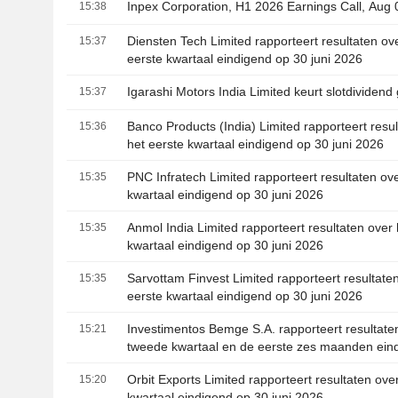
Inpex Corporation, H1 2026 Earnings Call, Aug 
15:38
Diensten Tech Limited rapporteert resultaten ov
15:37
eerste kwartaal eindigend op 30 juni 2026
Igarashi Motors India Limited keurt slotdividend
15:37
Banco Products (India) Limited rapporteert resu
15:36
het eerste kwartaal eindigend op 30 juni 2026
PNC Infratech Limited rapporteert resultaten ov
15:35
kwartaal eindigend op 30 juni 2026
Anmol India Limited rapporteert resultaten over 
15:35
kwartaal eindigend op 30 juni 2026
Sarvottam Finvest Limited rapporteert resultate
15:35
eerste kwartaal eindigend op 30 juni 2026
Investimentos Bemge S.A. rapporteert resultate
15:21
tweede kwartaal en de eerste zes maanden ein
30 juni 2026
Orbit Exports Limited rapporteert resultaten ove
15:20
kwartaal eindigend op 30 juni 2026