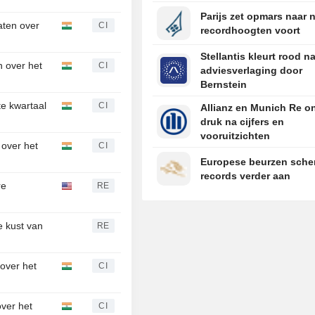
Parijs zet opmars naar 
taten over
CI
recordhoogten voort
Stellantis kleurt rood n
n over het
CI
adviesverlaging door
Bernstein
te kwartaal
CI
Allianz en Munich Re o
druk na cijfers en
vooruitzichten
 over het
CI
Europese beurzen sche
records verder aan
re
RE
e kust van
RE
 over het
CI
over het
CI