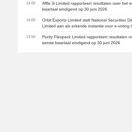
Affle 3i Limited rapporteert resultaten over het e
14:05
kwartaal eindigend op 30 juni 2026
Orbit Exports Limited stelt National Securities D
14:05
Limited aan als erkende instantie voor e-voting 
algemene vergadering
Purity Flexpack Limited rapporteert resultaten o
13:50
eerste kwartaal eindigend op 30 juni 2026