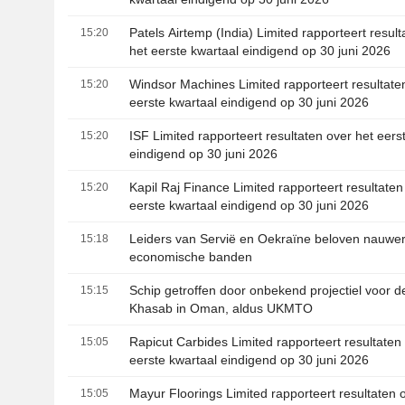
Patels Airtemp (India) Limited rapporteert resul
15:20
het eerste kwartaal eindigend op 30 juni 2026
Windsor Machines Limited rapporteert resultate
15:20
eerste kwartaal eindigend op 30 juni 2026
ISF Limited rapporteert resultaten over het eers
15:20
eindigend op 30 juni 2026
Kapil Raj Finance Limited rapporteert resultaten
15:20
eerste kwartaal eindigend op 30 juni 2026
Leiders van Servië en Oekraïne beloven nauwe
15:18
economische banden
Schip getroffen door onbekend projectiel voor d
15:15
Khasab in Oman, aldus UKMTO
Rapicut Carbides Limited rapporteert resultaten
15:05
eerste kwartaal eindigend op 30 juni 2026
Mayur Floorings Limited rapporteert resultaten 
15:05