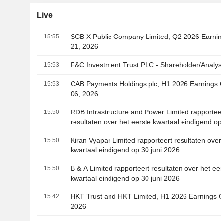
Live
SCB X Public Company Limited, Q2 2026 Earning
15:55
21, 2026
F&C Investment Trust PLC - Shareholder/Analys
15:53
CAB Payments Holdings plc, H1 2026 Earnings 
15:53
06, 2026
RDB Infrastructure and Power Limited rapportee
15:50
resultaten over het eerste kwartaal eindigend op
2026
Kiran Vyapar Limited rapporteert resultaten over
15:50
kwartaal eindigend op 30 juni 2026
B & A Limited rapporteert resultaten over het ee
15:50
kwartaal eindigend op 30 juni 2026
HKT Trust and HKT Limited, H1 2026 Earnings Ca
15:42
2026