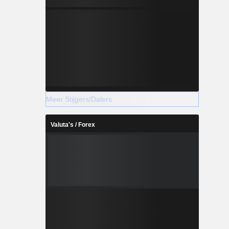
Meer Stijgers/Dalers
Valuta's / Forex