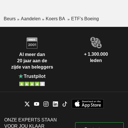
Beurs
Aandelen
Koers BA
ETF's Boeing
+ 1.300.000
Al meer dan
leden
20 jaar aan de
zijde van beleggers
ONZE EXPERTS STAAN
VOOR JOU KLAAR