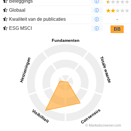
Beleggings
Globaal
Kwaliteit van de publicaties
-
ESG MSCI
BB