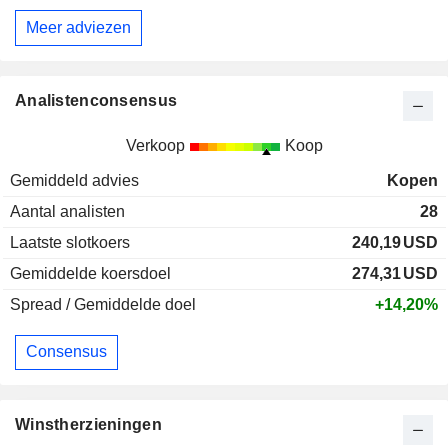
Meer adviezen
Analistenconsensus
Verkoop
Koop
Gemiddeld advies
Kopen
Aantal analisten
28
Laatste slotkoers
240,19
USD
Gemiddelde koersdoel
274,31
USD
Spread / Gemiddelde doel
+14,20%
Consensus
Winstherzieningen