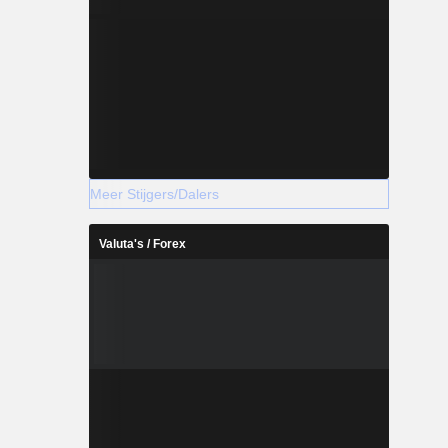
Meer Stijgers/Dalers
Valuta's / Forex