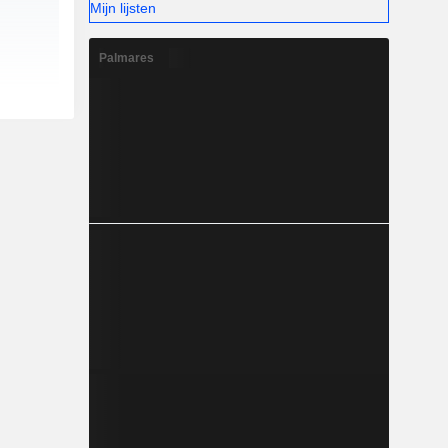
Mijn lijsten
Palmares