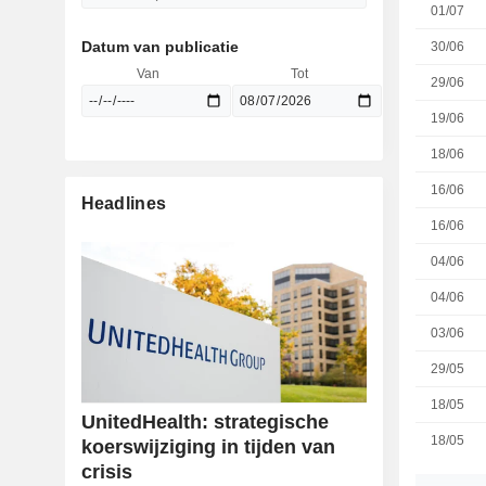
01/07
Datum van publicatie
30/06
Van
Tot
29/06
19/06
18/06
16/06
Headlines
16/06
04/06
04/06
03/06
29/05
18/05
UnitedHealth: strategische
18/05
koerswijziging in tijden van
crisis