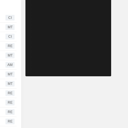
CI
MT
CI
RE
MT
AM
MT
MT
RE
RE
RE
RE