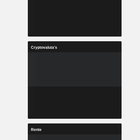
Cryptovaluta's
Rente