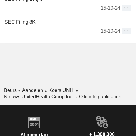
15-10-24
CO
SEC Filing 8K
15-10-24
CO
Beurs
Aandelen
Koers UNH
Nieuws UnitedHealth Group Inc.
Officiële publicaties
+ 1.300.000
Al meer dan