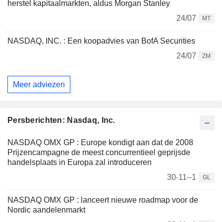
herstel kapitaalmarkten, aldus Morgan Stanley
24/07
MT
NASDAQ, INC. : Een koopadvies van BofA Securities
24/07
ZM
Meer adviezen
Persberichten: Nasdaq, Inc.
NASDAQ OMX GP : Europe kondigt aan dat de 2008
Prijzencampagne de meest concurrentieel geprijsde
handelsplaats in Europa zal introduceren
30-11--1
GL
NASDAQ OMX GP : lanceert nieuwe roadmap voor de
Nordic aandelenmarkt