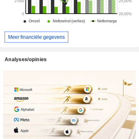
Meer financiële gegevens
Analyses/opinies