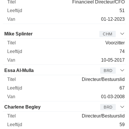
Financieel Directeur/CFO
51
01-12-2023
Bestuurder
Titel
Leeftijd
Van
Mike Splinter
CHM
Voorzitter
74
10-05-2017
Essa Al-Mulla
BRD
Directeur/Bestuurslid
67
01-03-2008
Charlene Begley
BRD
Directeur/Bestuurslid
59