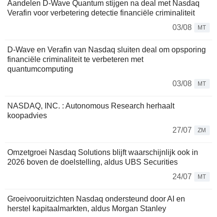
Aandelen D-Wave Quantum stijgen na deal met Nasdaq
Verafin voor verbetering detectie financiële criminaliteit
03/08
MT
D-Wave en Verafin van Nasdaq sluiten deal om opsporing
financiële criminaliteit te verbeteren met
quantumcomputing
03/08
MT
NASDAQ, INC. : Autonomous Research herhaalt
koopadvies
27/07
ZM
Omzetgroei Nasdaq Solutions blijft waarschijnlijk ook in
2026 boven de doelstelling, aldus UBS Securities
24/07
MT
Groeivooruitzichten Nasdaq ondersteund door AI en
herstel kapitaalmarkten, aldus Morgan Stanley