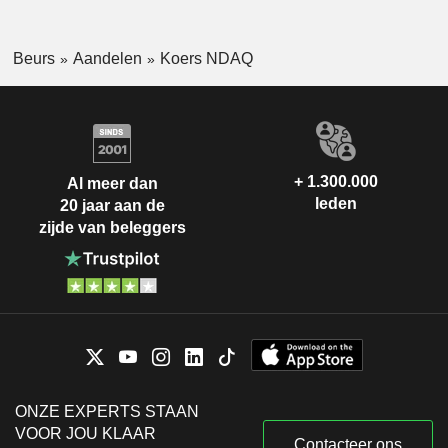
Beurs
Aandelen
Koers NDAQ
+ 1.300.000
Al meer dan
leden
20 jaar aan de
zijde van beleggers
ONZE EXPERTS STAAN
VOOR JOU KLAAR
Contacteer ons