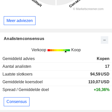
Meer adviezen
Analistenconsensus
Verkoop
Koop
Gemiddeld advies
Kopen
Aantal analisten
17
Laatste slotkoers
94,59
USD
Gemiddelde koersdoel
110,07
USD
Spread / Gemiddelde doel
+16,36%
Consensus