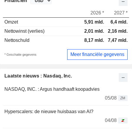
Financiën
2026 *
2027 *
Omzet
5,91 mld.
6,4 mld.
Nettowinst (verlies)
2,01 mld.
2,16 mld.
Nettoschuld
8,17 mld.
7,47 mld.
Meer financiële gegevens
* Geschatte gegevens
Laatste nieuws : Nasdaq, Inc.
NASDAQ, INC. : Argus handhaaft koopadvies
05/08
ZM
Hyperscalers: de nieuwe huisbaas van AI?
04/08