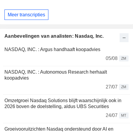
Meer transcripties
Aanbevelingen van analisten: Nasdaq, Inc.
NASDAQ, INC. : Argus handhaaft koopadvies
05/08
ZM
NASDAQ, INC. : Autonomous Research herhaalt
koopadvies
27/07
ZM
Omzetgroei Nasdaq Solutions blijft waarschijnlijk ook in
2026 boven de doelstelling, aldus UBS Securities
24/07
MT
Groeivooruitzichten Nasdaq ondersteund door AI en