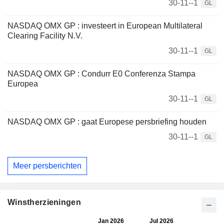
30-11--1
GL
NASDAQ OMX GP : investeert in European Multilateral
Clearing Facility N.V.
30-11--1
GL
NASDAQ OMX GP : Condurr E0 Conferenza Stampa
Europea
30-11--1
GL
NASDAQ OMX GP : gaat Europese persbriefing houden
30-11--1
GL
Meer persberichten
Winstherzieningen