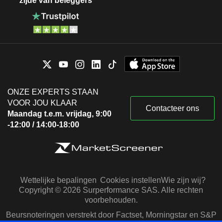
zijde van beleggers
ONZE EXPERTS STAAN
VOOR JOU KLAAR
Contacteer ons
Maandag t.e.m. vrijdag, 9:00
-12:00 / 14:00-18:00
Wettelijke bepalingen
Cookies instellen
Wie zijn wij?
Copyright © 2026 Surperformance SAS. Alle rechten
voorbehouden.
Beursnoteringen verstrekt door Factset, Morningstar en S&P