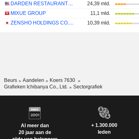
DARDEN RESTAURANTS, INC.
24,39 mld.
MIXUE GROUP
11,1 mld.
ZENSHO HOLDINGS CO., LTD.
10,39 mld.
Beurs
Aandelen
Koers 7630
Grafieken Ichibanya Co., Ltd.
Sectorgrafiek
+ 1.300.000
Al meer dan
leden
20 jaar aan de