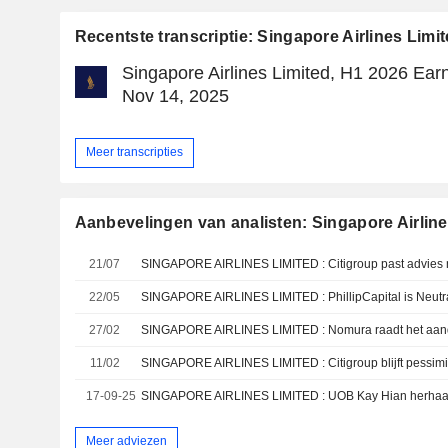
Recentste transcriptie: Singapore Airlines Limi
Singapore Airlines Limited, H1 2026 Earn
Nov 14, 2025
Meer transcripties
Aanbevelingen van analisten: Singapore Airline
21/07
SINGAPORE AIRLINES LIMITED : Citigroup past advies 
22/05
27/02
SINGAPORE AIRLINES LIMITED : Nomura raadt het aand
11/02
SINGAPORE AIRLINES LIMITED : Citigroup blijft pessimi
17-09-25
SINGAPORE AIRLINES LIMITED : UOB Kay Hian herhaalt
Meer adviezen