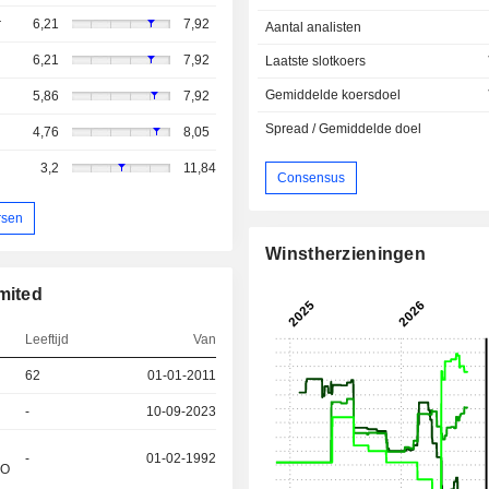
r
6,21
7,92
Aantal analisten
6,21
7,92
Laatste slotkoers
Gemiddelde koersdoel
5,86
7,92
Spread / Gemiddelde doel
4,76
8,05
3,2
11,84
Consensus
rsen
Winstherzieningen
mited
Leeftijd
Van
62
01-01-2011
-
10-09-2023
-
01-02-1992
&O