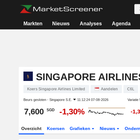
Markten
Nieuws
Analyses
Agenda
SINGAPORE AIRLINE
Koers Singapore Airlines Limited
Aandelen
C6L
Beurs gesloten -
Singapore S.E.
11:12:24 07-08-2026
Variatie
7,600
-1,30%
SGD
-1,
Overzicht
Koersen
Grafieken
Nieuws
Onder