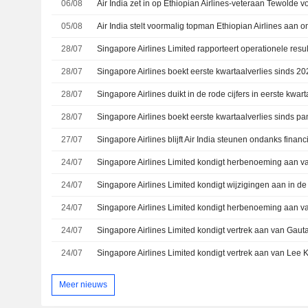
06/08
Air India zet in op Ethiopian Airlines-veteraan Tewolde 
05/08
Air India stelt voormalig topman Ethiopian Airlines aan
28/07
28/07
Singapore Airlines boekt eerste kwartaalverlies sinds 2
28/07
Singapore Airlines duikt in de rode cijfers in eerste kwart
28/07
27/07
Singapore Airlines blijft Air India steunen ondanks financ
24/07
24/07
24/07
24/07
24/07
Meer nieuws