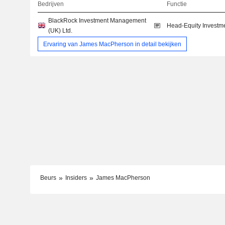
Bedrijven
Functie
BlackRock Investment Management
Head-Equity Investm
(UK) Ltd.
Ervaring van James MacPherson in detail bekijken
Beurs
Insiders
James MacPherson