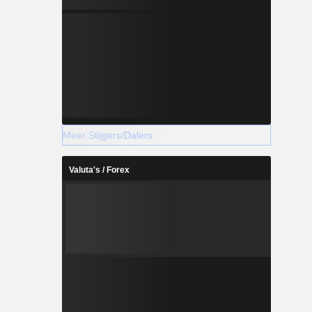
Meer Stijgers/Dalers
Valuta's / Forex