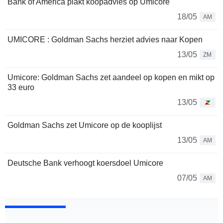
Bank of America plakt koopadvies op Umicore
18/05
AM
UMICORE : Goldman Sachs herziet advies naar Kopen
13/05
ZM
Umicore: Goldman Sachs zet aandeel op kopen en mikt op
33 euro
13/05
Goldman Sachs zet Umicore op de kooplijst
13/05
AM
Deutsche Bank verhoogt koersdoel Umicore
07/05
AM