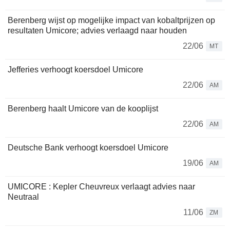
Berenberg wijst op mogelijke impact van kobaltprijzen op
resultaten Umicore; advies verlaagd naar houden
22/06
MT
Jefferies verhoogt koersdoel Umicore
22/06
AM
Berenberg haalt Umicore van de kooplijst
22/06
AM
Deutsche Bank verhoogt koersdoel Umicore
19/06
AM
UMICORE : Kepler Cheuvreux verlaagt advies naar
Neutraal
11/06
ZM