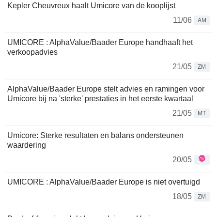
Kepler Cheuvreux haalt Umicore van de kooplijst
11/06
AM
UMICORE : AlphaValue/Baader Europe handhaaft het
verkoopadvies
21/05
ZM
AlphaValue/Baader Europe stelt advies en ramingen voor
Umicore bij na 'sterke' prestaties in het eerste kwartaal
21/05
MT
Umicore: Sterke resultaten en balans ondersteunen
waardering
20/05
UMICORE : AlphaValue/Baader Europe is niet overtuigd
18/05
ZM