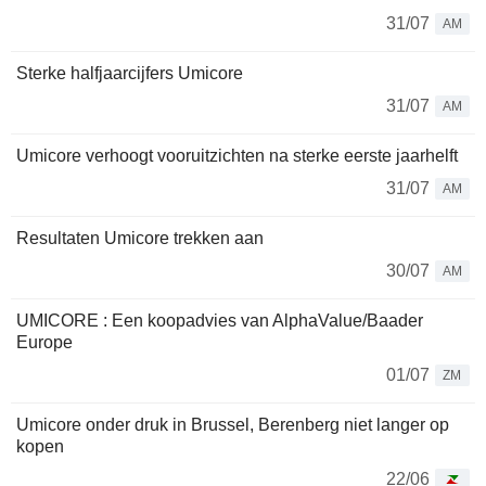
31/07
AM
Sterke halfjaarcijfers Umicore
31/07
AM
Umicore verhoogt vooruitzichten na sterke eerste jaarhelft
31/07
AM
Resultaten Umicore trekken aan
30/07
AM
UMICORE : Een koopadvies van AlphaValue/Baader
Europe
01/07
ZM
Umicore onder druk in Brussel, Berenberg niet langer op
kopen
22/06