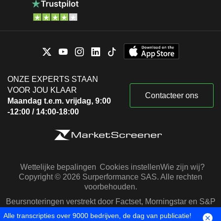
ONZE EXPERTS STAAN
VOOR JOU KLAAR
Contacteer ons
Maandag t.e.m. vrijdag, 9:00
-12:00 / 14:00-18:00
Wettelijke bepalingen
Cookies instellen
Wie zijn wij?
Copyright © 2026 Surperformance SAS. Alle rechten
voorbehouden.
Beursnoteringen verstrekt door Factset, Morningstar en S&P
Capital IQ
Alle transcripties over 9000 bedrijven, de dag van publicatie!