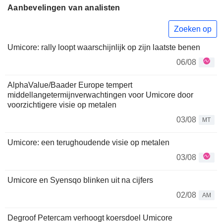
Aanbevelingen van analisten
Zoeken op
Umicore: rally loopt waarschijnlijk op zijn laatste benen
06/08
AlphaValue/Baader Europe tempert
middellangetermijnverwachtingen voor Umicore door
voorzichtigere visie op metalen
03/08
MT
Umicore: een terughoudende visie op metalen
03/08
Umicore en Syensqo blinken uit na cijfers
02/08
AM
Degroof Petercam verhoogt koersdoel Umicore