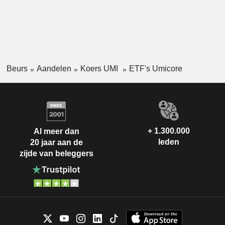
Beurs
Aandelen
Koers UMI
ETF's Umicore
+ 1.300.000
Al meer dan
leden
20 jaar aan de
zijde van beleggers