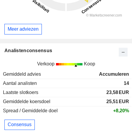
Meer adviezen
Analistenconsensus
Verkoop
Koop
Gemiddeld advies
Accumuleren
Aantal analisten
14
Laatste slotkoers
23,58
EUR
Gemiddelde koersdoel
25,51
EUR
Spread / Gemiddelde doel
+8,20%
Consensus