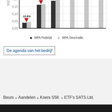
De agenda van het bedrijf
Beurs
Aandelen
Koers S58
ETF's SATS Ltd.