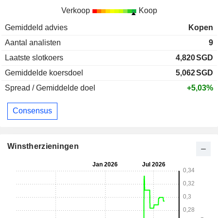
Verkoop
Koop
Gemiddeld advies
Kopen
Aantal analisten
9
Laatste slotkoers
4,820
SGD
Gemiddelde koersdoel
5,062
SGD
Spread / Gemiddelde doel
+5,03%
Consensus
Winstherzieningen