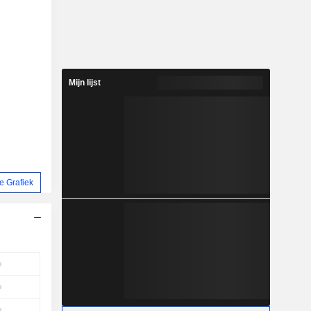
Mijn lijst
 Grafiek