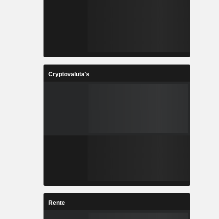
Cryptovaluta's
Rente