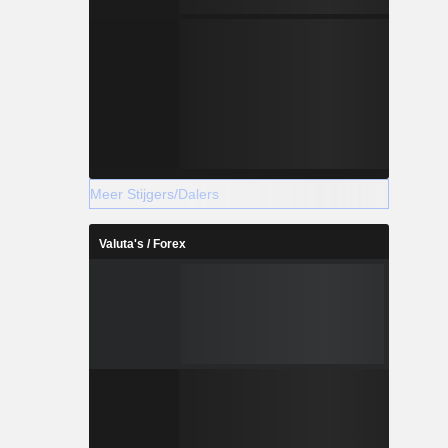
Meer Stijgers/Dalers
Valuta's / Forex