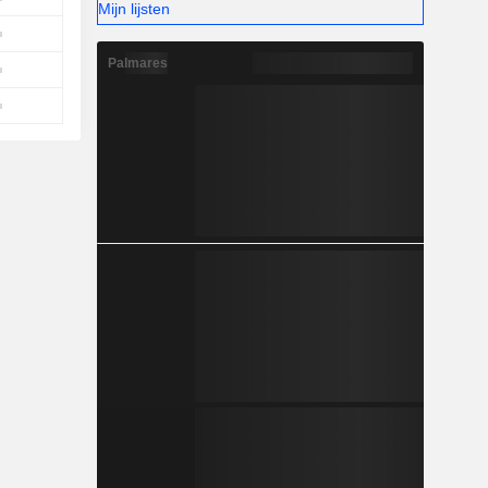
Mijn lijsten
Palmares