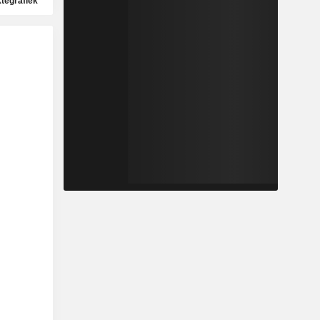
ktegrafiek