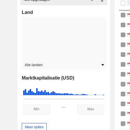
Land
Alle landen
Marktkapitalisatie (USD)
—
Meer opties