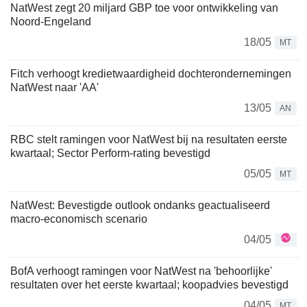
NatWest zegt 20 miljard GBP toe voor ontwikkeling van
Noord-Engeland
18/05
MT
Fitch verhoogt kredietwaardigheid dochterondernemingen
NatWest naar 'AA'
13/05
AN
RBC stelt ramingen voor NatWest bij na resultaten eerste
kwartaal; Sector Perform-rating bevestigd
05/05
MT
NatWest: Bevestigde outlook ondanks geactualiseerd
macro-economisch scenario
04/05
BofA verhoogt ramingen voor NatWest na 'behoorlijke'
resultaten over het eerste kwartaal; koopadvies bevestigd
04/05
MT