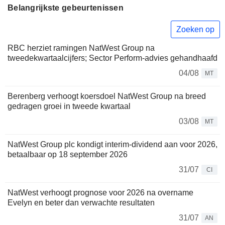
Belangrijkste gebeurtenissen
Zoeken op
RBC herziet ramingen NatWest Group na
tweedekwartaalcijfers; Sector Perform-advies gehandhaafd
04/08
MT
Berenberg verhoogt koersdoel NatWest Group na breed
gedragen groei in tweede kwartaal
03/08
MT
NatWest Group plc kondigt interim-dividend aan voor 2026,
betaalbaar op 18 september 2026
31/07
CI
NatWest verhoogt prognose voor 2026 na overname
Evelyn en beter dan verwachte resultaten
31/07
AN