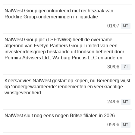
NatWest Group geconfronteerd met rechtszaak van
Rockfire Group-ondernemingen in liquidatie
01/07
MT
NatWest Group plc (LSE:NWG) heeft de overname
afgerond van Evelyn Partners Group Limited van een
investeerdersgroep bestaande uit fondsen beheerd door
Permira Advisers Ltd., Warburg Pincus LLC en anderen.
30/06
CI
Koersadvies NatWest gestart op kopen, nu Berenberg wijst
op ‘ondergewaardeerde’ rendementen en veerkrachtige
winstgevendheid
24/06
MT
NatWest sluit nog eens negen Britse filialen in 2026
05/06
MT