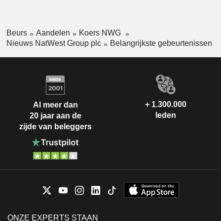
Beurs
Aandelen
Koers NWG
Nieuws NatWest Group plc
Belangrijkste gebeurtenissen
+ 1.300.000
Al meer dan
leden
20 jaar aan de
zijde van beleggers
ONZE EXPERTS STAAN