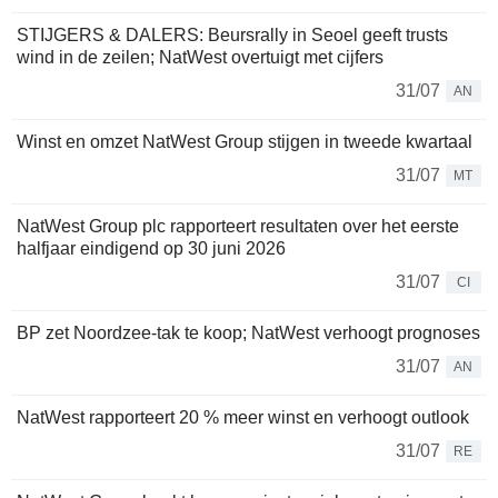
STIJGERS & DALERS: Beursrally in Seoel geeft trusts
wind in de zeilen; NatWest overtuigt met cijfers
31/07
AN
Winst en omzet NatWest Group stijgen in tweede kwartaal
31/07
MT
NatWest Group plc rapporteert resultaten over het eerste
halfjaar eindigend op 30 juni 2026
31/07
CI
BP zet Noordzee-tak te koop; NatWest verhoogt prognoses
31/07
AN
NatWest rapporteert 20 % meer winst en verhoogt outlook
31/07
RE