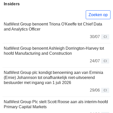
Insiders
Zoeken op
NatWest Group benoemt Triona O'Keeffe tot Chief Data
and Analytics Officer
30/07
CI
NatWest Group benoemt Ashleigh Dorrington-Harvey tot
hoofd Manufacturing and Construction
24/07
CI
NatWest Group plc kondigt benoeming aan van Erminia
(Ernie) Johannson tot onafhankelijk niet-uitvoerend
bestuurder met ingang van 1 juli 2026
29/06
CI
NatWest Group Plc stelt Scott Roose aan als interim-hoofd
Primary Capital Markets