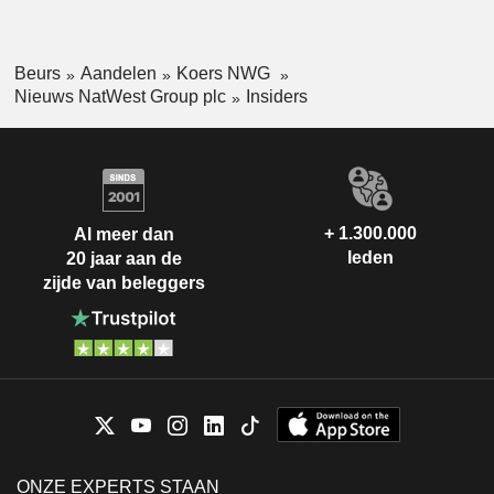
Beurs
Aandelen
Koers NWG
Nieuws NatWest Group plc
Insiders
+ 1.300.000
Al meer dan
leden
20 jaar aan de
zijde van beleggers
ONZE EXPERTS STAAN