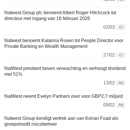
Natwest Group plc benoemt Albert Roger Hitchcock tot
directeur met ingang van 16 februari 2026
02/03
CI
Natwest benoemt Katarina Rosen tot People Director voor
Private Banking en Wealth Management
27/02
CI
NatWest presteert boven verwachting en verhoogt dividend
met 51%
13/02
AN
NatWest neemt Evelyn Partners over voor GBP2,7 miljard
09/02
AN
Natwest Group kondigt vertrek aan van Keiran Foad als
groepshoofd risicobeheer