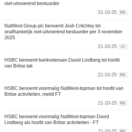
niet-uitvoerend bestuurder
21-10-25
RE
NatWest Group plc benoemt Josh Critchley tot
onafhankelijk niet-uitvoerend bestuurder per 3 november
2025
21-10-25
CI
HSBC benoemt bankveteraan David Lindberg tot hoofd
van Britse tak
21-10-25
RE
HSBC benoemt voormalig NatWest-topman tot hoofd van
Britse activiteiten, meldt FT
21-10-25
RE
HSBC benoemt voormalig NatWest-topman David
Lindberg als hoofd van Britse activiteiten - FT
21-10-25
RE