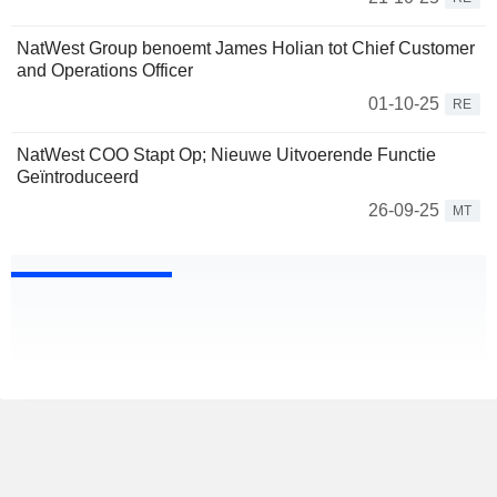
NatWest Group benoemt James Holian tot Chief Customer
and Operations Officer
01-10-25
RE
NatWest COO Stapt Op; Nieuwe Uitvoerende Functie
Geïntroduceerd
26-09-25
MT