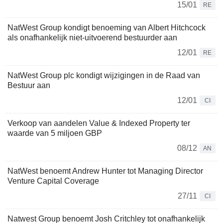
15/01
RE
NatWest Group kondigt benoeming van Albert Hitchcock
als onafhankelijk niet-uitvoerend bestuurder aan
12/01
RE
NatWest Group plc kondigt wijzigingen in de Raad van
Bestuur aan
12/01
CI
Verkoop van aandelen Value & Indexed Property ter
waarde van 5 miljoen GBP
08/12
AN
NatWest benoemt Andrew Hunter tot Managing Director
Venture Capital Coverage
27/11
CI
Natwest Group benoemt Josh Critchley tot onafhankelijk