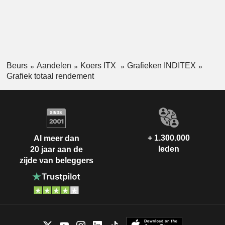
Beurs
Aandelen
Koers ITX
Grafieken INDITEX
Grafiek totaal rendement
+ 1.300.000
Al meer dan
leden
20 jaar aan de
zijde van beleggers