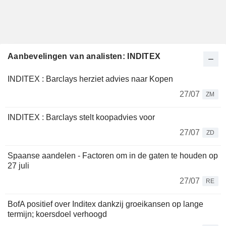
Aanbevelingen van analisten: INDITEX
INDITEX : Barclays herziet advies naar Kopen
27/07
ZM
INDITEX : Barclays stelt koopadvies voor
27/07
ZD
Spaanse aandelen - Factoren om in de gaten te houden op
27 juli
27/07
RE
BofA positief over Inditex dankzij groeikansen op lange
termijn; koersdoel verhoogd