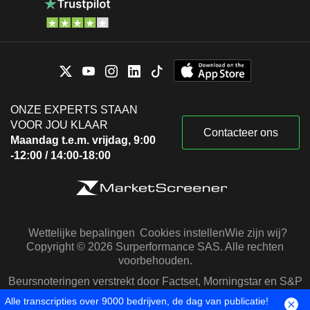
ONZE EXPERTS STAAN
VOOR JOU KLAAR
Contacteer ons
Maandag t.e.m. vrijdag, 9:00
-12:00 / 14:00-18:00
Wettelijke bepalingen
Cookies instellen
Wie zijn wij?
Copyright © 2026 Surperformance SAS. Alle rechten
voorbehouden.
Beursnoteringen verstrekt door Factset, Morningstar en S&P
Capital IQ
Alle transcripties over 9000 bedrijven, de dag van publicatie!