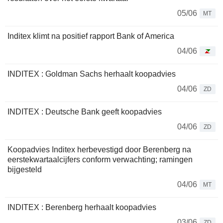
05/06
MT
Inditex klimt na positief rapport Bank of America
04/06
INDITEX : Goldman Sachs herhaalt koopadvies
04/06
ZD
INDITEX : Deutsche Bank geeft koopadvies
04/06
ZD
Koopadvies Inditex herbevestigd door Berenberg na
eerstekwartaalcijfers conform verwachting; ramingen
bijgesteld
04/06
MT
INDITEX : Berenberg herhaalt koopadvies
03/06
ZD