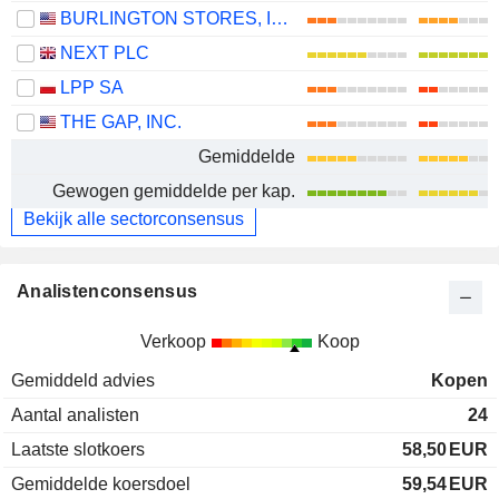
BURLINGTON STORES, INC.
NEXT PLC
LPP SA
THE GAP, INC.
Gemiddelde
Gewogen gemiddelde per kap.
Bekijk alle sectorconsensus
Analistenconsensus
Verkoop
Koop
Gemiddeld advies
Kopen
Aantal analisten
24
Laatste slotkoers
58,50
EUR
Gemiddelde koersdoel
59,54
EUR