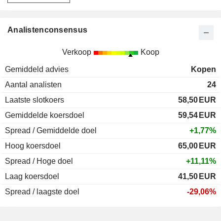
Analistenconsensus
Verkoop
Koop
Gemiddeld advies
Kopen
Aantal analisten
24
Laatste slotkoers
58,50
EUR
Gemiddelde koersdoel
59,54
EUR
Spread / Gemiddelde doel
+1,77%
Hoog koersdoel
65,00
EUR
Spread / Hoge doel
+11,11%
Laag koersdoel
41,50
EUR
Spread / laagste doel
-29,06%