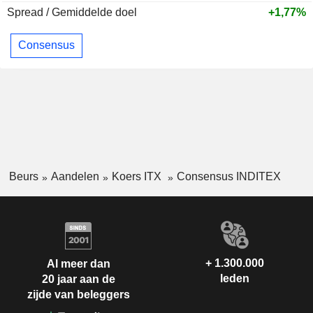
Spread / Gemiddelde doel
+1,77%
Consensus
Beurs
Aandelen
Koers ITX
Consensus INDITEX
+ 1.300.000
Al meer dan
leden
20 jaar aan de
zijde van beleggers