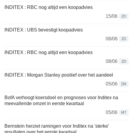
INDITEX : RBC nog altijd een koopadvies
15/06
ZD
INDITEX : UBS bevestigt koopadvies
08/06
ZD
INDITEX : RBC nog altijd een koopadvies
08/06
ZD
INDITEX : Morgan Stanley positief over het aandeel
05/06
ZM
BofA verhoogt koersdoel en prognoses voor Inditex na
meevallende omzet in eerste kwartaal
05/06
MT
Bernstein herziet ramingen voor Inditex na 'sterke'
resultaten over het eerste kwartaal