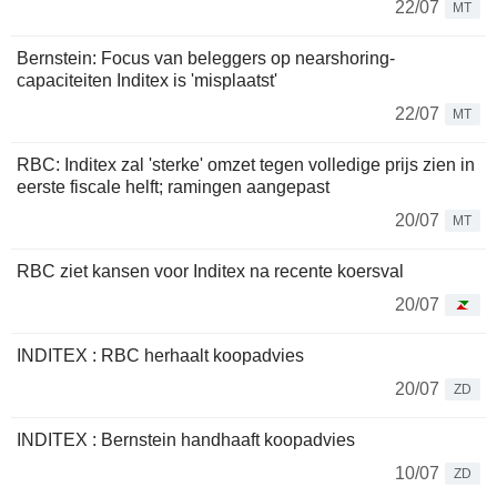
22/07
MT
Bernstein: Focus van beleggers op nearshoring-
capaciteiten Inditex is 'misplaatst'
22/07
MT
RBC: Inditex zal 'sterke' omzet tegen volledige prijs zien in
eerste fiscale helft; ramingen aangepast
20/07
MT
RBC ziet kansen voor Inditex na recente koersval
20/07
INDITEX : RBC herhaalt koopadvies
20/07
ZD
INDITEX : Bernstein handhaaft koopadvies
10/07
ZD