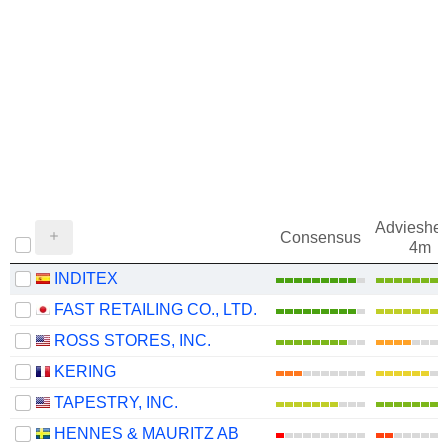
Adviesher
Consensus
4m
INDITEX
FAST RETAILING CO., LTD.
ROSS STORES, INC.
KERING
TAPESTRY, INC.
HENNES & MAURITZ AB