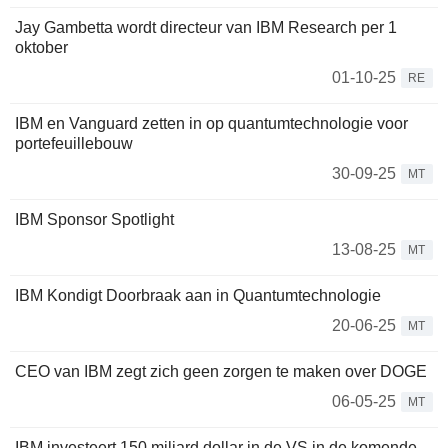
Jay Gambetta wordt directeur van IBM Research per 1
oktober
01-10-25
RE
IBM en Vanguard zetten in op quantumtechnologie voor
portefeuillebouw
30-09-25
MT
IBM Sponsor Spotlight
13-08-25
MT
IBM Kondigt Doorbraak aan in Quantumtechnologie
20-06-25
MT
CEO van IBM zegt zich geen zorgen te maken over DOGE
06-05-25
MT
IBM investeert 150 miljard dollar in de VS in de komende