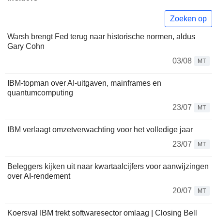
Zoeken op
Warsh brengt Fed terug naar historische normen, aldus
Gary Cohn
03/08
MT
IBM-topman over AI-uitgaven, mainframes en
quantumcomputing
23/07
MT
IBM verlaagt omzetverwachting voor het volledige jaar
23/07
MT
Beleggers kijken uit naar kwartaalcijfers voor aanwijzingen
over AI-rendement
20/07
MT
Koersval IBM trekt softwaresector omlaag | Closing Bell