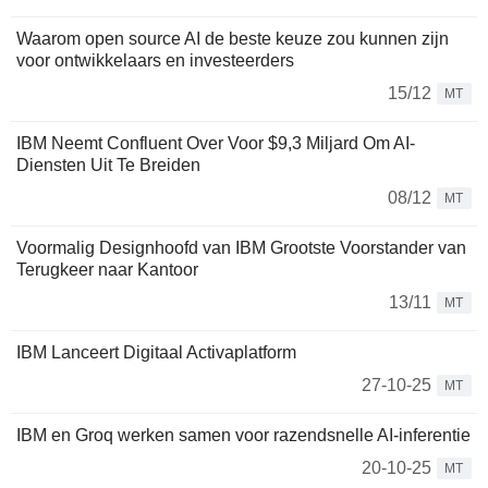
Waarom open source AI de beste keuze zou kunnen zijn
voor ontwikkelaars en investeerders
15/12
MT
IBM Neemt Confluent Over Voor $9,3 Miljard Om AI-
Diensten Uit Te Breiden
08/12
MT
Voormalig Designhoofd van IBM Grootste Voorstander van
Terugkeer naar Kantoor
13/11
MT
IBM Lanceert Digitaal Activaplatform
27-10-25
MT
IBM en Groq werken samen voor razendsnelle AI-inferentie
20-10-25
MT