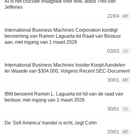
AI is het cruciale vraagstuk voor IBM, aldus Thill van
Jefferies
22/04
MT
International Business Machines Corporation kondigt
benoeming van Ramon Laguarta tot Raad van Bestuur
aan, met ingang van 1 maart 2026
03/03
CI
International Business Machines Insider Koopt Aandelen
ter Waarde van $304.000, Volgens Recent SEC-Document
30/01
MT
IBM benoemt Ramon L. Laguarta tot lid van de raad van
bestuur, met ingang van 1 maart 2026
30/01
CI
De 'Sell America'-handel is echt, zegt Cohn
20/01
MT