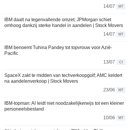
14/07
MT
IBM daalt na tegenvallende omzet; JPMorgan schiet
omhoog dankzij sterke handel in aandelen | Stock Movers
14/07
MT
IBM benoemt Tuhina Pandey tot topvrouw voor Azië-
Pacific
13/07
CI
SpaceX zakt te midden van techverkoopgolf; AMC keldert
na aandelenverkoop | Stock Movers
23/06
MT
IBM-topman: AI leidt niet noodzakelijkerwijs tot een kleiner
personeelsbestand
10/06
MT