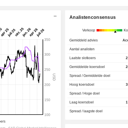
Analistenconsensus
Verkoop
Ko
Gemiddeld advies
Ac
Aantal analisten
Laatste slotkoers
2
Gemiddelde koersdoel
2
Spread / Gemiddelde doel
Hoog koersdoel
3
Spread / Hoge doel
Laag koersdoel
1
Spread / laagste doel