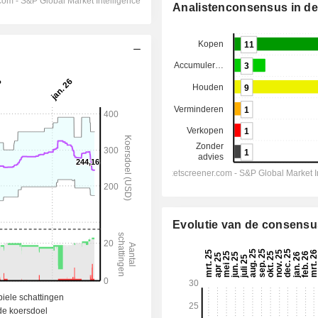
Analistenconsensus in det
Evolutie van de consensu