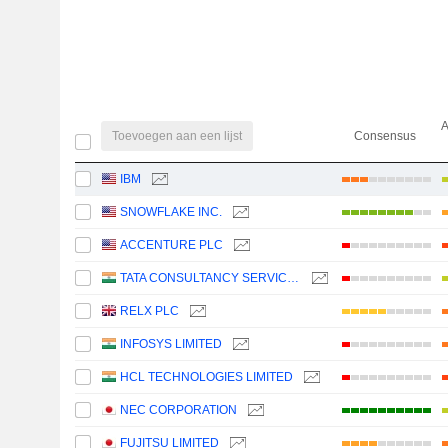
A
Toevoegen aan een lijst
Consensus
IBM
SNOWFLAKE INC.
ACCENTURE PLC
TATA CONSULTANCY SERVICES LTD.
RELX PLC
INFOSYS LIMITED
HCL TECHNOLOGIES LIMITED
NEC CORPORATION
FUJITSU LIMITED