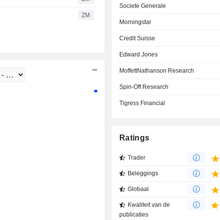
Societe Generale
ZM
Morningstar
Credit Suisse
Edward Jones
MoffettNathanson Research
Spin-Off Research
Tigress Financial
Ratings
Trader
Beleggings
Globaal
Kwaliteit van de
publicaties