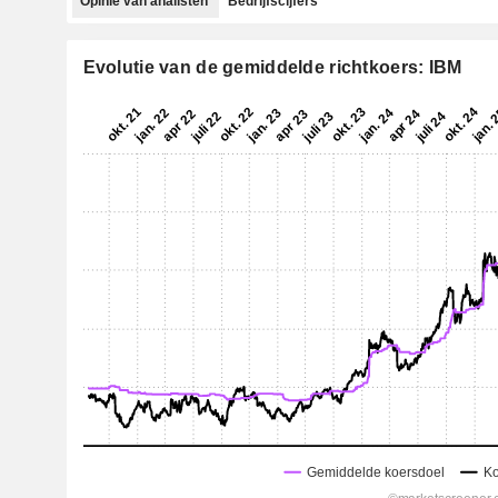
Opinie van analisten
Bedrijfscijfers
Evolutie van de gemiddelde richtkoers: IBM