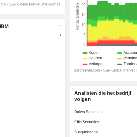
 IBM
Analisten die het bedrijf
volgen
Daiwa Securities
Citic Securities
Susquehanna