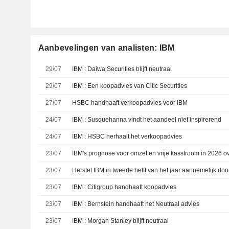
Aanbevelingen van analisten: IBM
29/07
IBM : Daiwa Securities blijft neutraal
29/07
IBM : Een koopadvies van Citic Securities
27/07
HSBC handhaaft verkoopadvies voor IBM
24/07
IBM : Susquehanna vindt het aandeel niet inspirerend
24/07
IBM : HSBC herhaalt het verkoopadvies
23/07
23/07
23/07
IBM : Citigroup handhaaft koopadvies
23/07
IBM : Bernstein handhaaft het Neutraal advies
23/07
IBM : Morgan Stanley blijft neutraal