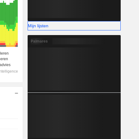
Mijn lijsten
Palmares