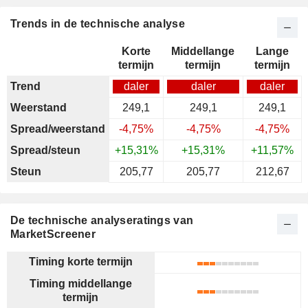
Trends in de technische analyse
Korte
Middellange
Lange
termijn
termijn
termijn
Trend
daler
daler
daler
Weerstand
249,1
249,1
249,1
Spread/weerstand
-4,75%
-4,75%
-4,75%
Spread/steun
+15,31%
+15,31%
+11,57%
Steun
205,77
205,77
212,67
De technische analyseratings van
MarketScreener
Timing korte termijn
Timing middellange
termijn