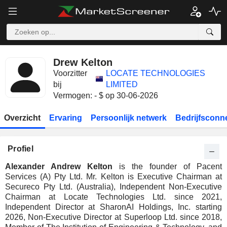
Drew Kelton
Voorzitter
LOCATE TECHNOLOGIES
bij
LIMITED
Vermogen: - $ op 30-06-2026
Overzicht
Ervaring
Persoonlijk netwerk
Bedrijfsconn
Profiel
Alexander Andrew Kelton
is the founder of Pacent
Services (A) Pty Ltd. Mr. Kelton is Executive Chairman at
Secureco Pty Ltd. (Australia), Independent Non-Executive
Chairman at Locate Technologies Ltd. since 2021,
Independent Director at SharonAI Holdings, Inc. starting
2026, Non-Executive Director at Superloop Ltd. since 2018,