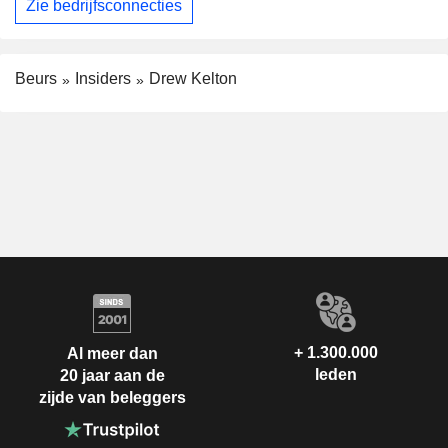
Zie bedrijfsconnecties
Beurs
Insiders
Drew Kelton
+ 1.300.000
Al meer dan
leden
20 jaar aan de
zijde van beleggers