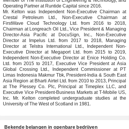
Member of The Institution of Engineering & Technology, and
Operating Partner at Runtide Capital since 2016.
Mr. Kelton was Independent Non-Executive Chairman at
Crestal Petroleum Ltd., Non-Executive Chairman at
FirstWave Cloud Technology Ltd. from 2016 to 2018,
Chairman at Longreach Oil Ltd., Vice President & Managing
Director-Asia Pacific at DocuSign, Inc., Non-Executive
Director at Impelus Ltd. from 2017 to 2018, Managing
Director at Telstra International Ltd., Independent Non-
Executive Director at Megaport Ltd. from 2015 to 2019,
Independent Non-Executive Director at Enice Holding Co.
Ltd. from 2015 to 2017, Executive Vice President at Asia
Global Crossing Ltd., Independent Commissioner at PT
Limas Indonesia Makmur Tbk, President-India & South East
Asia Region at Bharti Airtel Ltd. from 2010 to 2013, Principal
at The Plessey Co. Plc, Principal at Timeplex LLC, and
Executive Vice President-Business Markets at T-Mobile US,
Inc. Mr. Kelton completed undergraduate studies at the
University of The West of Scotland in 1981.
Bekende belangen in openbare bedrijven