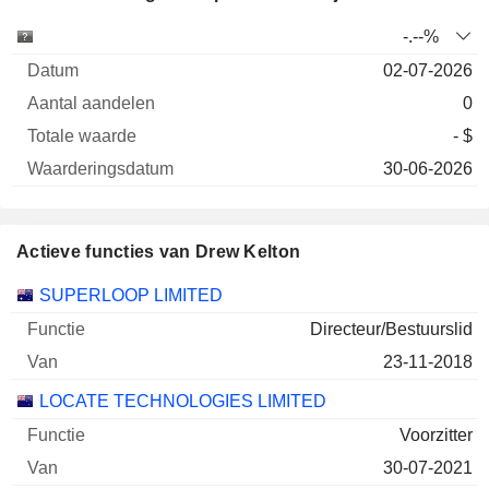
Aantal
Totale
-.--%
Onderneming
Datum
aandelen
waarde
Waarderingsdatu
02-07-2026
0
- $
30-06-2026
Actieve functies van Drew Kelton
Bedrijven
Functie
Begin
SUPERLOOP LIMITED
Directeur/Bestuurslid
23-11-2018
LOCATE TECHNOLOGIES LIMITED
Voorzitter
30-07-2021