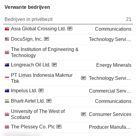
Verwante bedrijven
Bedrijven in privébezit
21
Asia Global Crossing Ltd.
Communications
DocuSign, Inc.
Technology Services
The Institution of Engineering &
Technology
Longreach Oil Ltd.
Energy Minerals
PT Limas Indonesia Makmur
Technology Services
Tbk
Impelus Ltd.
Commercial Services
Bharti Airtel Ltd.
Communications
University of The West of
Consumer Services
Scotland
The Plessey Co. Plc
Producer Manufacturing