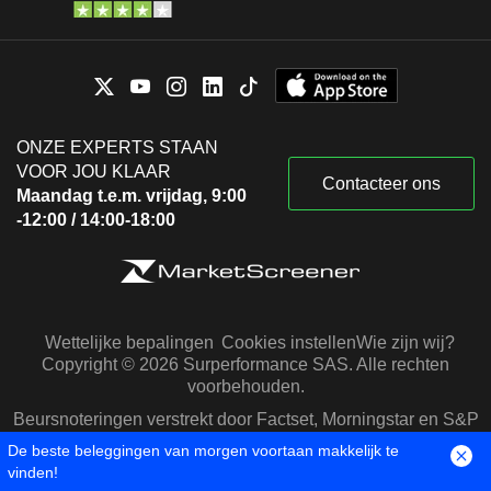
ONZE EXPERTS STAAN
VOOR JOU KLAAR
Contacteer ons
Maandag t.e.m. vrijdag, 9:00
-12:00 / 14:00-18:00
Wettelijke bepalingen
Cookies instellen
Wie zijn wij?
Copyright © 2026 Surperformance SAS. Alle rechten
voorbehouden.
Beursnoteringen verstrekt door Factset, Morningstar en S&P
Capital IQ
De beste beleggingen van morgen voortaan makkelijk te
vinden!