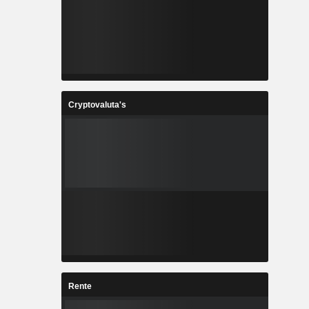
Cryptovaluta's
Rente