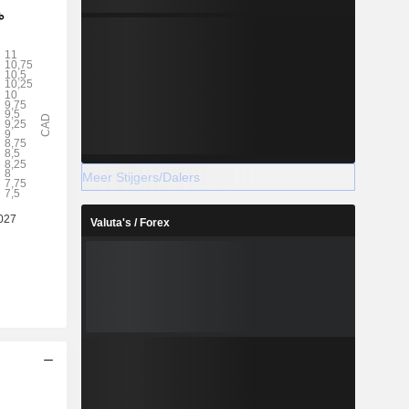
Meer Stijgers/Dalers
Valuta's / Forex