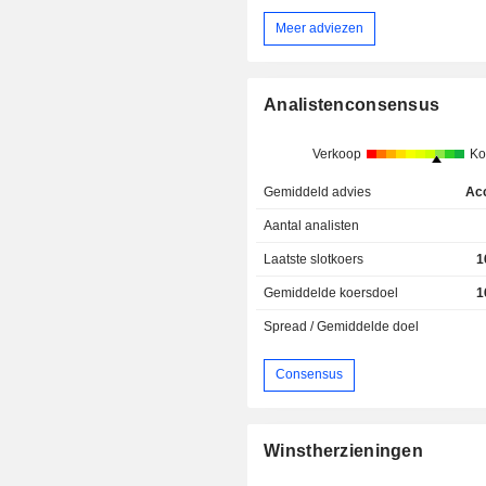
Meer adviezen
Analistenconsensus
Verkoop
Ko
Gemiddeld advies
Ac
Aantal analisten
Laatste slotkoers
1
Gemiddelde koersdoel
1
Spread / Gemiddelde doel
Consensus
Winstherzieningen