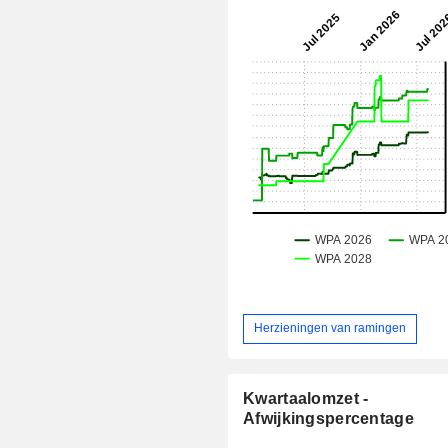
Herzieningen van ramingen
Kwartaalomzet -
Afwijkingspercentage